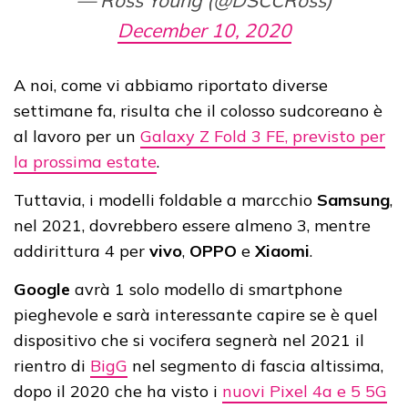
— Ross Young (@DSCCRoss)
December 10, 2020
A noi, come vi abbiamo riportato diverse
settimane fa, risulta che il colosso sudcoreano è
al lavoro per un
Galaxy Z Fold 3 FE, previsto per
la prossima estate
.
Tuttavia, i modelli foldable a marcchio
Samsung
,
nel 2021, dovrebbero essere almeno 3, mentre
addirittura 4 per
vivo
,
OPPO
e
Xiaomi
.
Google
avrà 1 solo modello di smartphone
pieghevole e sarà interessante capire se è quel
dispositivo che si vocifera segnerà nel 2021 il
rientro di
BigG
nel segmento di fascia altissima,
dopo il 2020 che ha visto i
nuovi Pixel 4a e 5 5G