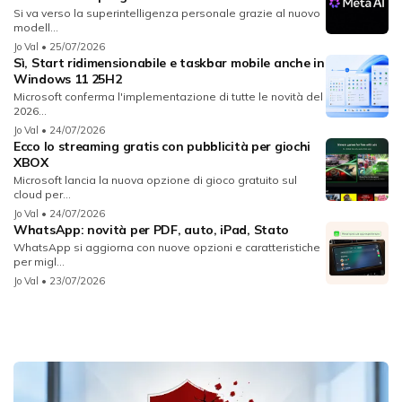
Si va verso la superintelligenza personale grazie al nuovo
modell...
Jo Val
• 25/07/2026
Sì, Start ridimensionabile e taskbar mobile anche in
Windows 11 25H2
Microsoft conferma l'implementazione di tutte le novità del
2026...
Jo Val
• 24/07/2026
Ecco lo streaming gratis con pubblicità per giochi
XBOX
Microsoft lancia la nuova opzione di gioco gratuito sul
cloud per...
Jo Val
• 24/07/2026
WhatsApp: novità per PDF, auto, iPad, Stato
WhatsApp si aggiorna con nuove opzioni e caratteristiche
per migl...
Jo Val
• 23/07/2026