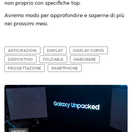
non proprio con specifiche top.
Avremo modo per approfondire e saperne di più
nei prossimi mesi.
ANTICIPAZIONI
DISPLAY
DISPLAY CURVO
DISPOSITIVO
FOLDABLE
HARDWARE
PROGETTAZIONE
SMARTPHONE
ANDROID