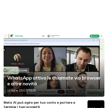
APPLICAZIONI
WhatsApp attiva le chiamate via browser
e altre novità
Jo Val
• 28/07/2026
Meta AI può agire per tuo conto e portare a
termine i tuoi progetti