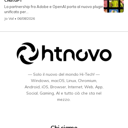
ChatGPT
La partnership fra Adobe e OpenAI porta al nuovo plugin
unificato per...
Jo Val
• 06/08/2026
— Solo il nuovo del mondo Hi-Tech! —
Windows, macOS, Linux, Chromium,
Android, iOS, Browser, Internet, Web, App,
Social, Gaming, AI e tutto ciò che sta nel
mezzo.
Chi siamo