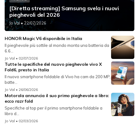
[Diretta streaming] Samsung svela i nuovi
pieghevoli del 2026
Jo Val
• 22/07/2026
HONOR Magic V6 disponibile in Italia
Il pieghevole più sottile al mondo monta una batteria da
6.6...
Jo Val
• 02/07/2026
Tutte le specifiche del nuovo pieghevole vivo X
Fold6, presto in Italia
Il nuovo smartphone foldable di Vivo ha cam da 200 MP,
batte...
Jo Val
• 26/06/2026
Motorola annuncia il suo primo pieghevole a libro:
ecco razr fold
Specifiche al top per il primo smartphone foldable a
libro d...
Jo Val
• 02/03/2026