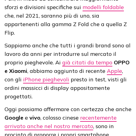
sforzi e divisioni specifiche sui
modelli foldable
che, nel 2021, saranno più di uno, sia
appartenenti alla gamma Z Fold che a quella Z
Flip.
Sappiamo anche che tutti i grandi brand sono al
lavoro da anni per introdurre sul mercato il
proprio pieghevole. Ai
già citati da tempo
OPPO
e Xiaomi
, abbiamo aggiunto di recente
Apple
,
con gli
iPhone pieghevoli
presto in test, visti gli
ordini massicci di display appositamente
progettati.
Oggi possiamo affermare con certezza che anche
Google
e
vivo
, colosso cinese
recentemente
arrivato anche nel nostro mercato
, sono in
procinto di proporre i propri smartphone