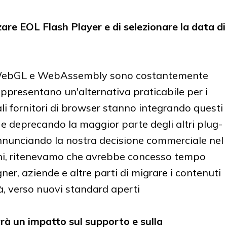
are EOL Flash Player e di selezionare la data di
WebGL e WebAssembly sono costantemente
appresentano un'alternativa praticabile per i
pali fornitori di browser stanno integrando questi
 e deprecando la maggior parte degli altri plug-
nnunciando la nostra decisione commerciale nel
nni, ritenevamo che avrebbe concesso tempo
gner, aziende e altre parti di migrare i contenuti
à, verso nuovi standard aperti
rà un impatto sul supporto e sulla