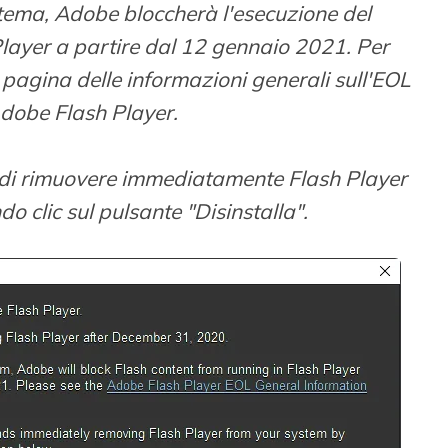
stema, Adobe bloccherà l'esecuzione del
Player a partire dal 12 gennaio 2021. Per
la pagina delle informazioni generali sull'EOL
Adobe Flash Player.
di rimuovere immediatamente Flash Player
o clic sul pulsante "Disinstalla".