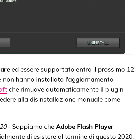
nare
ed essere supportato entro il prossimo 12
 non hanno installato l'aggiornamento
oft
che rimuove automaticamente il plugin
edere alla disinstallazione manuale come
020
- Sappiamo che
Adobe Flash Player
ialmente di esistere al termine di questo 2020.