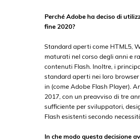
Perché Adobe ha deciso di utilizz
fine 2020?
Standard aperti come HTML5, 
maturati nel corso degli anni e r
contenuti Flash. Inoltre, i princi
standard aperti nei loro browser
in (come Adobe Flash Player). A
2017, con un preavviso di tre a
sufficiente per sviluppatori, desi
Flash esistenti secondo necessit
In che modo questa decisione av