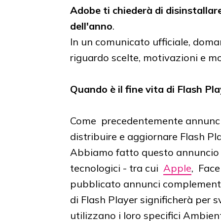
Adobe ti chiederà di disinstallare 
dell'anno
.
In un comunicato ufficiale, doma
riguardo scelte, motivazioni e m
Quando è il fine vita di Flash P
Come precedentemente annuncia
distribuire e aggiornare Flash P
Abbiamo fatto questo annuncio i
tecnologici - tra cui
Apple
, Fac
pubblicato annunci complementari
di Flash Player significherà per 
utilizzano i loro specifici Ambie