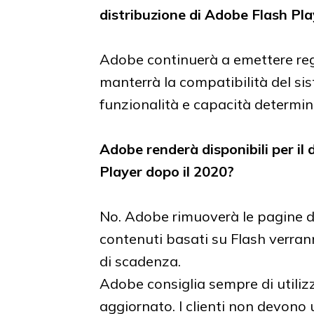
distribuzione di Adobe Flash Play
Adobe continuerà a emettere rego
manterrà la compatibilità del si
funzionalità e capacità determin
Adobe renderà disponibili per il
Player dopo il 2020?
No. Adobe rimuoverà le pagine di
contenuti basati su Flash verran
di scadenza.
Adobe consiglia sempre di utiliz
aggiornato. I clienti non devono 