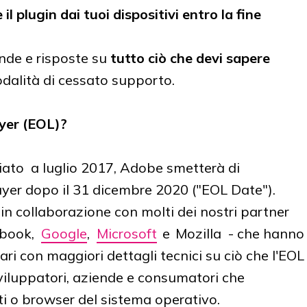
il plugin dai tuoi dispositivi entro la fine
nde e risposte su
tutto ciò che devi sapere
odalità di cessato supporto.
layer (EOL)?
to a luglio 2017, Adobe smetterà di
layer dopo il 31 dicembre 2020 ("EOL Date").
n collaborazione con molti dei nostri partner
ebook,
Google
,
Microsoft
e Mozilla - che hanno
 con maggiori dettagli tecnici su ciò che l'EOL
sviluppatori, aziende e consumatori che
nti o browser del sistema operativo.