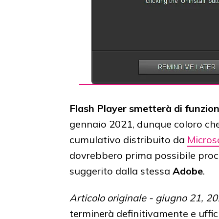
Flash Player smetterà di funzio
gennaio 2021, dunque coloro che
cumulativo distribuito da
Micros
dovrebbero prima possibile proc
suggerito dalla stessa
Adobe
.
Articolo originale - giugno 21, 2
terminerà definitivamente e uffic