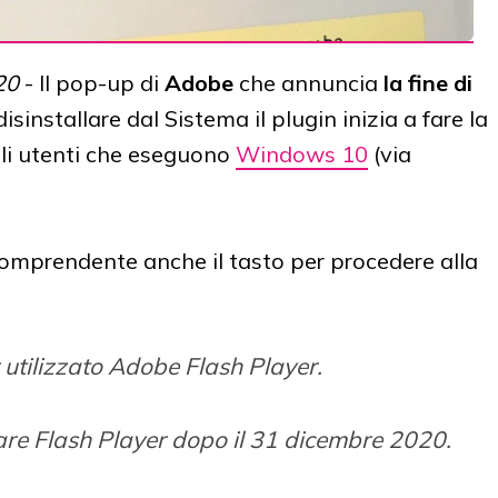
20
- Il pop-up di
Adobe
che annuncia
la fine di
disinstallare dal Sistema il plugin inizia a fare la
gli utenti che eseguono
Windows 10
(via
comprendente anche il tasto per procedere alla
 utilizzato Adobe Flash Player.
re Flash Player dopo il 31 dicembre 2020.