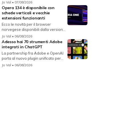
i...
Jo Val
• 07/08/2026
Opera 134 è disponibile con
schede verticali e vecchie
estensioni funzionanti
Ecco le novità per il browser
norvegese disponibili dalla versione
134...
Jo Val
• 06/08/2026
Adesso hai 70 strumenti Adobe
integrati in ChatGPT
La partnership fra Adobe e OpenAI
porta al nuovo plugin unificato per...
Jo Val
• 06/08/2026