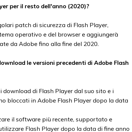
er per il resto dell'anno (2020)?
lari patch di sicurezza di Flash Player,
stema operativo e del browser e aggiungerà
ate da Adobe fino alla fine del 2020.
 download le versioni precedenti di Adobe Flash
 download di Flash Player dal suo sito e i
no bloccati in Adobe Flash Player dopo la data
zare il software più recente, supportato e
utilizzare Flash Player dopo la data di fine anno