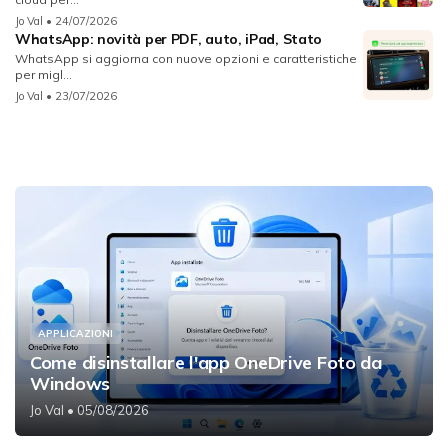
Jo Val
• 24/07/2026
WhatsApp: novità per PDF, auto, iPad, Stato
WhatsApp si aggiorna con nuove opzioni e caratteristiche
per migl...
Jo Val
• 23/07/2026
APPLICAZIONI
Come disinstallare l'app OneDrive Foto da
Windows
Jo Val
• 05/08/2026