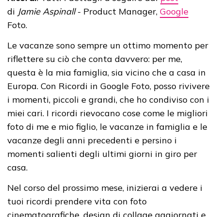
di
Jamie Aspinall
- Product Manager,
Google
Foto.
Le vacanze sono sempre un ottimo momento per
riflettere su ciò che conta davvero: per me,
questa è la mia famiglia, sia vicino che a casa in
Europa. Con Ricordi in Google Foto, posso rivivere
i momenti, piccoli e grandi, che ho condiviso con i
miei cari. I ricordi rievocano cose come le migliori
foto di me e mio figlio, le vacanze in famiglia e le
vacanze degli anni precedenti e persino i
momenti salienti degli ultimi giorni in giro per
casa.
Nel corso del prossimo mese, inizierai a vedere i
tuoi ricordi prendere vita con foto
cinematografiche, design di collage aggiornati e