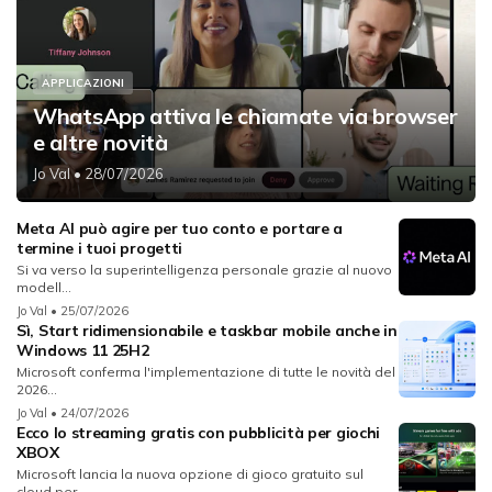
APPLICAZIONI
WhatsApp attiva le chiamate via browser
e altre novità
Jo Val
• 28/07/2026
Meta AI può agire per tuo conto e portare a
termine i tuoi progetti
Si va verso la superintelligenza personale grazie al nuovo
modell...
Jo Val
• 25/07/2026
Sì, Start ridimensionabile e taskbar mobile anche in
Windows 11 25H2
Microsoft conferma l'implementazione di tutte le novità del
2026...
Jo Val
• 24/07/2026
Ecco lo streaming gratis con pubblicità per giochi
XBOX
Microsoft lancia la nuova opzione di gioco gratuito sul
cloud per...