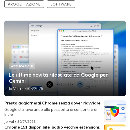
PROGETTAZIONE
SOFTWARE
APPLICAZIONI
Le ultime novità rilasciate da Google per
Gemini
Jo Val
• 04/08/2026
Presto aggiornerai Chrome senza dover riavviare
Google sta lavorando alla possibilità di consentire di
lavor...
Jo Val
• 30/07/2026
Chrome 151 disponibile: addio vecchie estensioni,