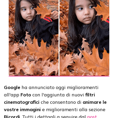
Google
ha annunciato oggi miglioramenti
all'app
Foto
con l'aggiunta di nuovi
filtri
cinematografici
che consentono di
animare le
vostre immagini
e miglioramenti alla sezione
Ricordi
. Tutti i dettagli a seguire dal
post