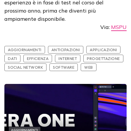
esperienza è in fase di test nel corso del
prossimo anno, prima che diventi più
ampiamente disponibile.
Via:
MSPU
AGGIORNAMENTI
ANTICIPAZIONI
APPLICAZIONI
DATI
EFFICIENZA
INTERNET
PROGETTAZIONE
SOCIAL NETWORK
SOFTWARE
WEB
AGGIORNAMENTI