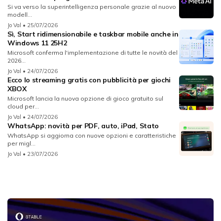
Si va verso la superintelligenza personale grazie al nuovo
modell...
Jo Val
• 25/07/2026
Sì, Start ridimensionabile e taskbar mobile anche in
Windows 11 25H2
Microsoft conferma l'implementazione di tutte le novità del
2026...
Jo Val
• 24/07/2026
Ecco lo streaming gratis con pubblicità per giochi
XBOX
Microsoft lancia la nuova opzione di gioco gratuito sul
cloud per...
Jo Val
• 24/07/2026
WhatsApp: novità per PDF, auto, iPad, Stato
WhatsApp si aggiorna con nuove opzioni e caratteristiche
per migl...
Jo Val
• 23/07/2026