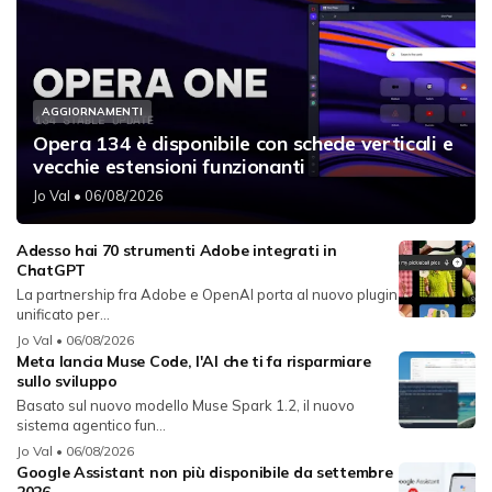
AGGIORNAMENTI
Opera 134 è disponibile con schede verticali e
vecchie estensioni funzionanti
Jo Val
• 06/08/2026
Adesso hai 70 strumenti Adobe integrati in
ChatGPT
La partnership fra Adobe e OpenAI porta al nuovo plugin
unificato per...
Jo Val
• 06/08/2026
Meta lancia Muse Code, l'AI che ti fa risparmiare
sullo sviluppo
Basato sul nuovo modello Muse Spark 1.2, il nuovo
sistema agentico fun...
Jo Val
• 06/08/2026
Google Assistant non più disponibile da settembre