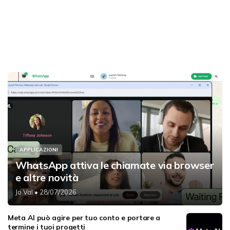
APPLICAZIONI
WhatsApp attiva le chiamate via browser
e altre novità
Jo Val
• 28/07/2026
Meta AI può agire per tuo conto e portare a
termine i tuoi progetti