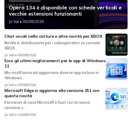
Opera 134 è disponibile con schede verticali e
vecchie estensioni funzionanti
Jo Val
• 06/08/2026
Chat vocali nella catture e altre novità per XBOX
Novità in distribuzione per i videogiocatori su console
XBOX...
Jo Val
• 05/08/2026
Ecco gli ultimi miglioramenti per le app di Windows
11
Microsoft torna ad aggiornare diverse app incluse in
Windows...
Jo Val
• 03/08/2026
Microsoft Edge si aggiorna alla versione 151 con
queste novità
Il browser di casa Microsoft è fuori con la nuova
versione s...
Jo Val
• 01/08/2026