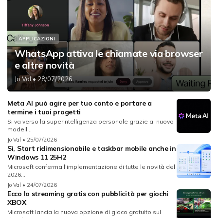
APPLICAZIONI
WhatsApp attiva le chiamate via browser
e altre novità
Jo Val
• 28/07/2026
Meta AI può agire per tuo conto e portare a
termine i tuoi progetti
Si va verso la superintelligenza personale grazie al nuovo
modell...
Jo Val
• 25/07/2026
Sì, Start ridimensionabile e taskbar mobile anche in
Windows 11 25H2
Microsoft conferma l'implementazione di tutte le novità del
2026...
Jo Val
• 24/07/2026
Ecco lo streaming gratis con pubblicità per giochi
XBOX
Microsoft lancia la nuova opzione di gioco gratuito sul