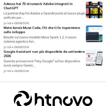
Adesso hai 70 strumenti Adobe integrati in
ChatGPT
La partnership fra Adobe e OpenAI porta al nuovo plugin
unificato per...
Jo Val
• 06/08/2026
Meta lancia Muse Code, l'AI che ti fa risparmiare
sullo sviluppo
Basato sul nuovo modello Muse Spark 1.2, il nuovo
sistema agentico fun...
Jo Val
• 06/08/2026
Google Assistant non più disponibile da settembre
2026
Quando pronuncerai "Hey Google" sul tuo dispositivo
avrai sempre Gemin...
Jo Val
• 06/08/2026