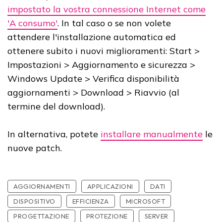
impostato la vostra connessione Internet come
'A consumo'
. In tal caso o se non volete
attendere l'installazione automatica ed
ottenere subito i nuovi miglioramenti: Start >
Impostazioni > Aggiornamento e sicurezza >
Windows Update > Verifica disponibilità
aggiornamenti > Download > Riavvio (al
termine del download).
In alternativa, potete
installare manualmente
le
nuove patch.
AGGIORNAMENTI
APPLICAZIONI
DATI
DISPOSITIVO
EFFICIENZA
MICROSOFT
PROGETTAZIONE
PROTEZIONE
SERVER