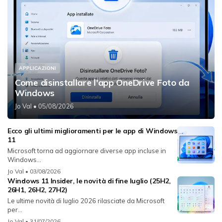
APPLICAZIONI
Come disinstallare l'app OneDrive Foto da
Windows
Jo Val
• 05/08/2026
Ecco gli ultimi miglioramenti per le app di Windows
11
Microsoft torna ad aggiornare diverse app incluse in
Windows...
Jo Val
• 03/08/2026
Windows 11 Insider, le novità di fine luglio (25H2,
26H1, 26H2, 27H2)
Le ultime novità di luglio 2026 rilasciate da Microsoft
per...
Jo Val
• 31/07/2026