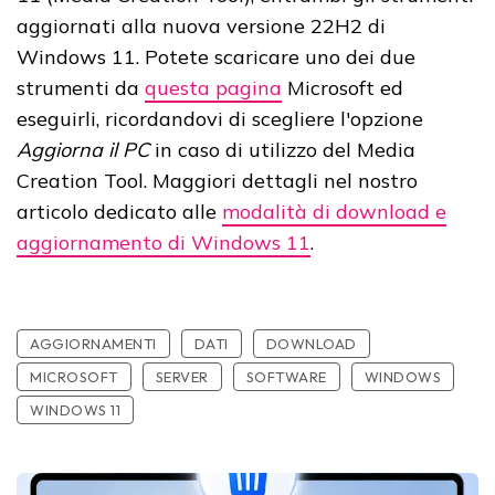
aggiornati alla nuova versione 22H2 di
Windows 11. Potete scaricare uno dei due
strumenti da
questa pagina
Microsoft ed
eseguirli, ricordandovi di scegliere l'opzione
Aggiorna il PC
in caso di utilizzo del Media
Creation Tool. Maggiori dettagli nel nostro
articolo dedicato alle
modalità di download e
aggiornamento di Windows 11
.
AGGIORNAMENTI
DATI
DOWNLOAD
MICROSOFT
SERVER
SOFTWARE
WINDOWS
WINDOWS 11