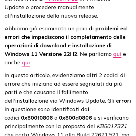
Update o procedere manualmente
all'installazione della nuova release.
Abbiamo già esaminato un paio di
problemi ed
errori che impediscono il completamento delle
operazioni di download e installazione di
Windows 11 Versione 22H2
. Ne parliamo
qui
e
anche
qui
.
In questo articolo, evidenziamo altri 2 codici di
errore che iniziano ad essere segnalati da più
parti e che causano il fallimento
dell'installazione via Windows Update. Gli
errori
in questione sono identificati dai
codici
0x800f0806
o
0x800d0806
e si verificano
principalmente con la proposta del
KB5017321
che porta Windows 11 alla Build 22621.521, ma