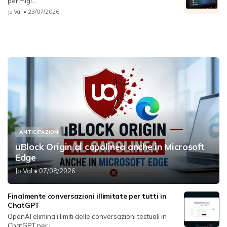
per migl...
Jo Val
• 23/07/2026
ANTICIPAZIONI
uBlock Origin al capolinea anche in Microsoft
Edge
Jo Val
• 07/08/2026
Finalmente conversazioni illimitate per tutti in
ChatGPT
OpenAI elimina i limiti delle conversazioni testuali in
ChatGPT per i...