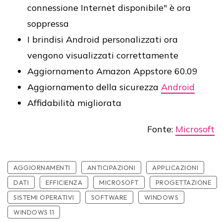
connessione Internet disponibile" è ora
soppressa
I brindisi Android personalizzati ora
vengono visualizzati correttamente
Aggiornamento Amazon Appstore 60.09
Aggiornamento della sicurezza
Android
Affidabilità migliorata
Fonte:
Microsoft
AGGIORNAMENTI
ANTICIPAZIONI
APPLICAZIONI
DATI
EFFICIENZA
MICROSOFT
PROGETTAZIONE
SISTEMI OPERATIVI
SOFTWARE
WINDOWS
WINDOWS 11