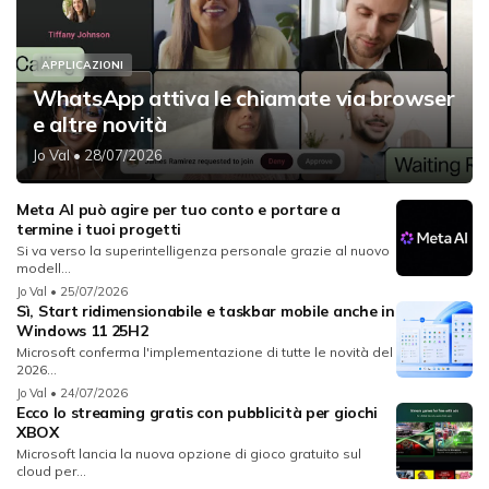
APPLICAZIONI
WhatsApp attiva le chiamate via browser
e altre novità
Jo Val
• 28/07/2026
Meta AI può agire per tuo conto e portare a
termine i tuoi progetti
Si va verso la superintelligenza personale grazie al nuovo
modell...
Jo Val
• 25/07/2026
Sì, Start ridimensionabile e taskbar mobile anche in
Windows 11 25H2
Microsoft conferma l'implementazione di tutte le novità del
2026...
Jo Val
• 24/07/2026
Ecco lo streaming gratis con pubblicità per giochi
XBOX
Microsoft lancia la nuova opzione di gioco gratuito sul
cloud per...