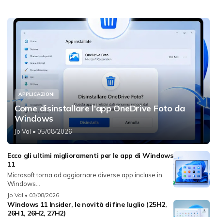
APPLICAZIONI
Come disinstallare l'app OneDrive Foto da
Windows
Jo Val
• 05/08/2026
Ecco gli ultimi miglioramenti per le app di Windows
11
Microsoft torna ad aggiornare diverse app incluse in
Windows...
Jo Val
• 03/08/2026
Windows 11 Insider, le novità di fine luglio (25H2,
26H1, 26H2, 27H2)