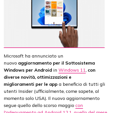
Microsoft ha annunciato un
nuovo
aggiornamento per il Sottosistema
Windows per Android
in
Windows 11
,
con
diverse novità, ottimizzazioni e
miglioramenti
per le app
a beneficio di tutti gli
utenti Insider (ufficialmente, come sapete, al
momento solo USA). Il nuovo aggiornamento
segue quello dello scorso maggio
con
l'adeguamento ad Android 12.1
,
quello del mese