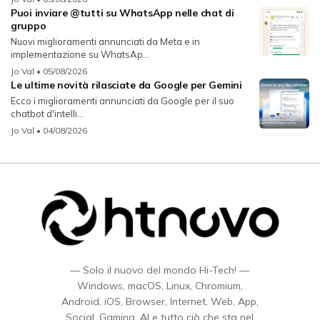
Puoi inviare @tutti su WhatsApp nelle chat di
gruppo
Nuovi miglioramenti annunciati da Meta e in
implementazione su WhatsAp...
Jo Val
• 05/08/2026
Le ultime novità rilasciate da Google per Gemini
Ecco i miglioramenti annunciati da Google per il suo
chatbot d'intelli...
Jo Val
• 04/08/2026
— Solo il nuovo del mondo Hi-Tech! —
Windows, macOS, Linux, Chromium,
Android, iOS, Browser, Internet, Web, App,
Social, Gaming, AI e tutto ciò che sta nel