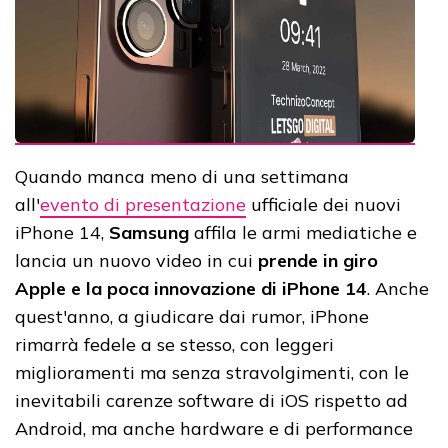
Quando manca meno di una settimana
all'
evento di presentazione
ufficiale dei nuovi
iPhone 14,
Samsung
affila le armi mediatiche e
lancia un nuovo video in cui
prende in giro
Apple e la poca innovazione di iPhone 14
. Anche
quest'anno, a giudicare dai rumor, iPhone
rimarrà fedele a se stesso, con leggeri
miglioramenti ma senza stravolgimenti, con le
inevitabili carenze software di iOS rispetto ad
Android, ma anche hardware e di performance