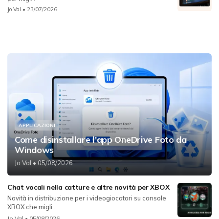
Jo Val
• 23/07/2026
APPLICAZIONI
Come disinstallare l'app OneDrive Foto da
Windows
Jo Val
• 05/08/2026
Chat vocali nella catture e altre novità per XBOX
Novità in distribuzione per i videogiocatori su console
XBOX che migli...
Jo Val
• 05/08/2026