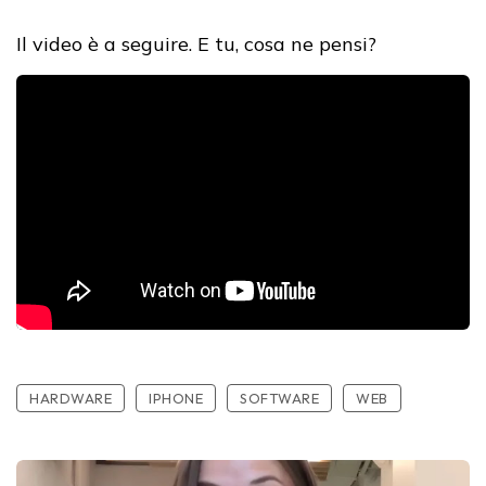
Il video è a seguire. E tu, cosa ne pensi?
HARDWARE
IPHONE
SOFTWARE
WEB