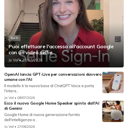
DATI
Puoi effettuare l'accesso all'account Google
con un video selfie
Jo Val
• 23/07/2026
OpenAI lancia GPT‑Live per conversazioni davvero
umane con l'AI
Il modello è la nuova base di ChatGPT Voice e porta
l'intera...
Jo Val
• 08/07/2026
Ecco il nuovo Google Home Speaker spinto dall'AI
di Gemini
Google Home di nuova generazione fornito
dell'intelligenza a...
Jo Val
• 27/06/2026