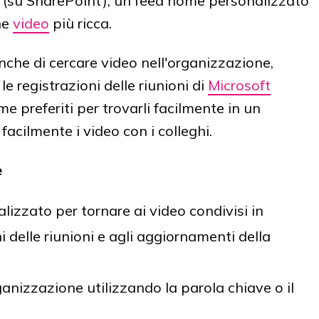
m (su SharePoint), un feed home personalizzato
ne
video
più ricca.
che di cercare video nell'organizzazione,
le registrazioni delle riunioni di
Microsoft
e preferiti per trovarli facilmente in un
cilmente i video con i colleghi.
e
lizzato per tornare ai video condivisi in
i delle riunioni e agli aggiornamenti della
ganizzazione utilizzando la parola chiave o il