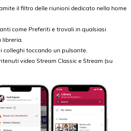
mite il filtro delle riunioni dedicato nella home
ti come Preferiti e trovali in qualsiasi
libreria.
uoi colleghi toccando un pulsante.
ntenuti video Stream Classic e Stream (su