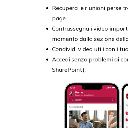
Recupera le riunioni perse tra
page.
Contrassegna i video importan
momento dalla sezione della 
Condividi video utili con i t
Accedi senza problemi ai co
SharePoint).