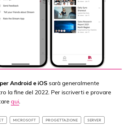
per Android e iOS
sarà generalmente
tro la fine del 2022. Per iscriverti e provare
tare
qui
.
ET
MICROSOFT
PROGETTAZIONE
SERVER