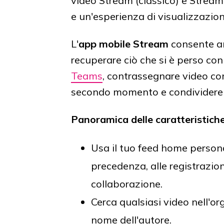
video Stream (classico) e Strea
e un'esperienza di visualizzazio
L'
app mobile Stream
consente an
recuperare ciò che si è perso con 
Teams
, contrassegnare video com
secondo momento e condividere fa
Panoramica delle caratteristich
Usa il tuo feed home persona
precedenza, alle registrazion
collaborazione.
Cerca qualsiasi video nell'or
nome dell'autore.