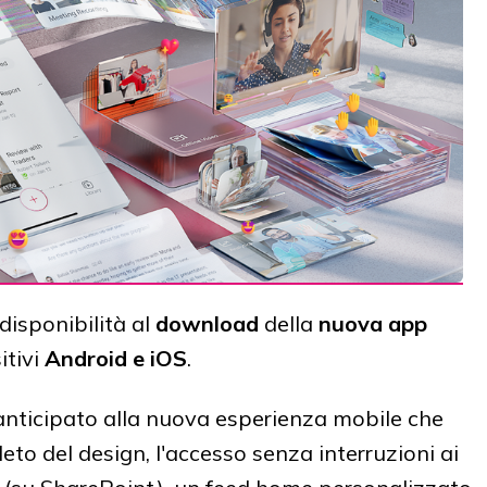
disponibilità al
download
della
nuova app
itivi
Android e iOS
.
 anticipato alla nuova esperienza mobile che
o del design, l'accesso senza interruzioni ai