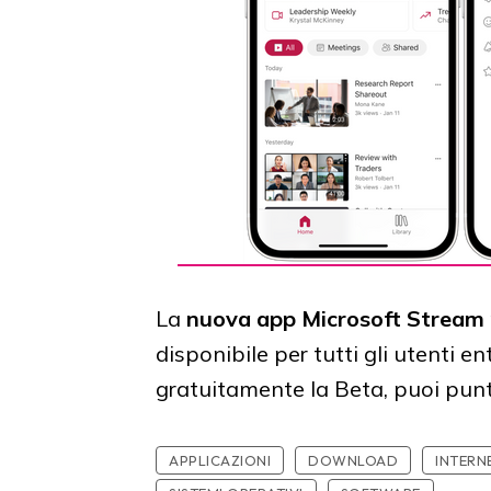
La
nuova app Microsoft Stream 
disponibile per tutti gli utenti en
gratuitamente la Beta, puoi pun
APPLICAZIONI
DOWNLOAD
INTERN