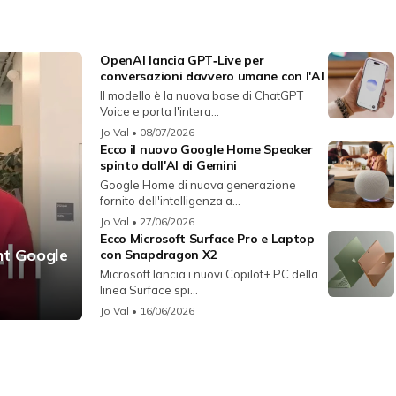
OpenAI lancia GPT‑Live per
conversazioni davvero umane con l'AI
Il modello è la nuova base di ChatGPT
Voice e porta l'intera...
Jo Val
• 08/07/2026
Ecco il nuovo Google Home Speaker
spinto dall'AI di Gemini
Google Home di nuova generazione
fornito dell'intelligenza a...
Jo Val
• 27/06/2026
Ecco Microsoft Surface Pro e Laptop
unt Google
con Snapdragon X2
Microsoft lancia i nuovi Copilot+ PC della
linea Surface spi...
Jo Val
• 16/06/2026