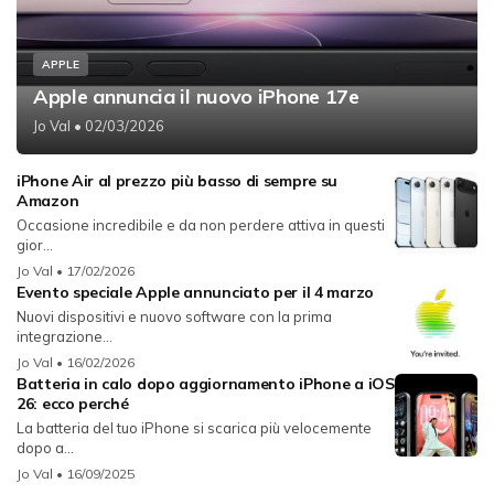
APPLE
Apple annuncia il nuovo iPhone 17e
Jo Val
• 02/03/2026
iPhone Air al prezzo più basso di sempre su
Amazon
Occasione incredibile e da non perdere attiva in questi
gior...
Jo Val
• 17/02/2026
Evento speciale Apple annunciato per il 4 marzo
Nuovi dispositivi e nuovo software con la prima
integrazione...
Jo Val
• 16/02/2026
Batteria in calo dopo aggiornamento iPhone a iOS
26: ecco perché
La batteria del tuo iPhone si scarica più velocemente
dopo a...
Jo Val
• 16/09/2025