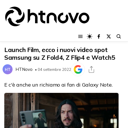
Launch Film, ecco i nuovi video spot
Samsung su Z Fold4, Z Flip4 e Watch5
HTNovo
HT
• 04 settembre 2022
E c'è anche un richiamo ai fan di Galaxy Note.