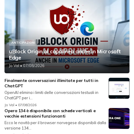
ANTICIPAZIONI
uBlock Origin al capolinea anche in Microsoft
Edge
Jo Val
• 07/08/2026
Finalmente conversazioni illimitate per tutti in
ChatGPT
OpenAI elimina i limiti delle conversazioni testuali in
ChatGPT per i...
Jo Val
• 07/08/2026
Opera 134 è disponibile con schede verticali e
vecchie estensioni funzionanti
Ecco le novità per il browser norvegese disponibili dalla
versione 134...