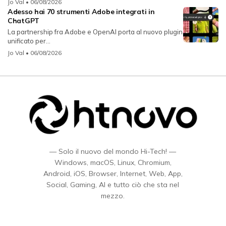
Jo Val
• 06/08/2026
Adesso hai 70 strumenti Adobe integrati in
ChatGPT
La partnership fra Adobe e OpenAI porta al nuovo plugin
unificato per...
Jo Val
• 06/08/2026
— Solo il nuovo del mondo Hi-Tech! —
Windows, macOS, Linux, Chromium,
Android, iOS, Browser, Internet, Web, App,
Social, Gaming, AI e tutto ciò che sta nel
mezzo.