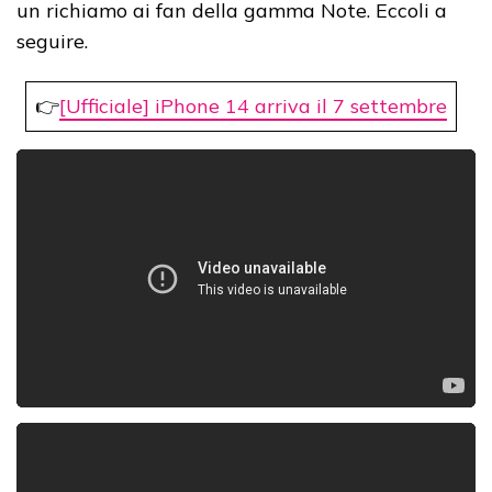
un richiamo ai fan della gamma Note. Eccoli a
seguire.
👉
[Ufficiale] iPhone 14 arriva il 7 settembre