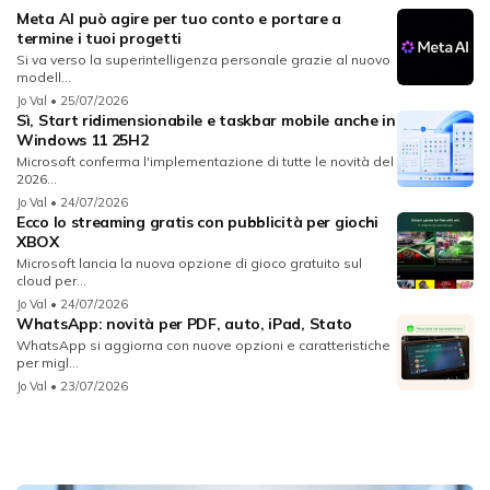
Meta AI può agire per tuo conto e portare a
termine i tuoi progetti
Si va verso la superintelligenza personale grazie al nuovo
modell...
Jo Val
• 25/07/2026
Sì, Start ridimensionabile e taskbar mobile anche in
Windows 11 25H2
Microsoft conferma l'implementazione di tutte le novità del
2026...
Jo Val
• 24/07/2026
Ecco lo streaming gratis con pubblicità per giochi
XBOX
Microsoft lancia la nuova opzione di gioco gratuito sul
cloud per...
Jo Val
• 24/07/2026
WhatsApp: novità per PDF, auto, iPad, Stato
WhatsApp si aggiorna con nuove opzioni e caratteristiche
per migl...
Jo Val
• 23/07/2026