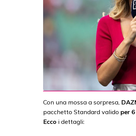
Con una mossa a sorpresa,
DAZ
pacchetto Standard valido
per 6
Ecco
i dettagli: