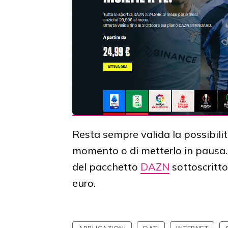
Resta sempre valida la possibilit
momento o di metterlo in pausa. A
del pacchetto
DAZN
sottoscritt
euro.
APPLICAZIONI
DATI
INTERNET