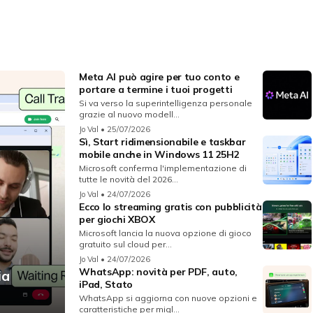
Meta AI può agire per tuo conto e
portare a termine i tuoi progetti
Si va verso la superintelligenza personale
grazie al nuovo modell...
Jo Val
• 25/07/2026
Sì, Start ridimensionabile e taskbar
mobile anche in Windows 11 25H2
Microsoft conferma l'implementazione di
tutte le novità del 2026...
Jo Val
• 24/07/2026
Ecco lo streaming gratis con pubblicità
per giochi XBOX
Microsoft lancia la nuova opzione di gioco
gratuito sul cloud per...
Jo Val
• 24/07/2026
WhatsApp: novità per PDF, auto,
ia
iPad, Stato
WhatsApp si aggiorna con nuove opzioni e
caratteristiche per migl...