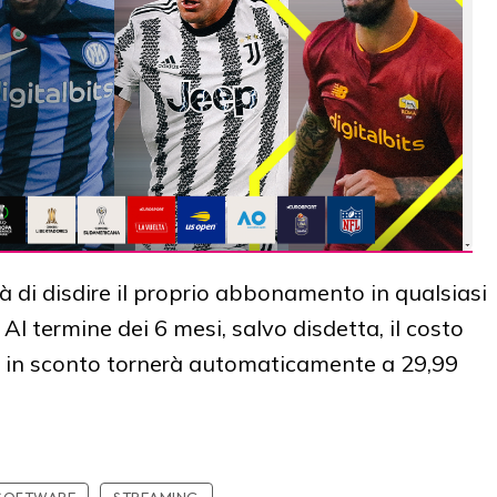
à di disdire il proprio abbonamento in qualsiasi
l termine dei 6 mesi, salvo disdetta, il costo
o in sconto tornerà automaticamente a 29,99
SOFTWARE
STREAMING