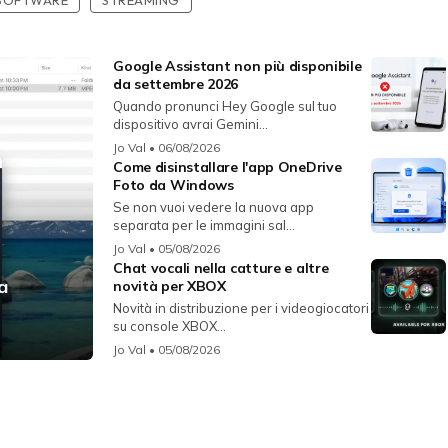
Google Assistant non più disponibile
da settembre 2026
Quando pronunci Hey Google sul tuo
dispositivo avrai Gemini...
Jo Val
• 06/08/2026
Come disinstallare l'app OneDrive
Foto da Windows
Se non vuoi vedere la nuova app
separata per le immagini sal...
Jo Val
• 05/08/2026
Chat vocali nella catture e altre
a
novità per XBOX
Novità in distribuzione per i videogiocatori
su console XBOX...
Jo Val
• 05/08/2026