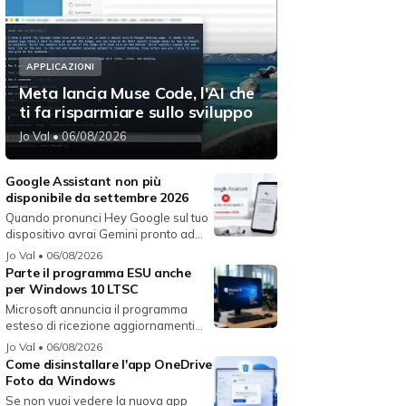
APPLICAZIONI
Meta lancia Muse Code, l'AI che
ti fa risparmiare sullo sviluppo
Jo Val
• 06/08/2026
Google Assistant non più
disponibile da settembre 2026
Quando pronunci Hey Google sul tuo
dispositivo avrai Gemini pronto ad...
Jo Val
• 06/08/2026
Parte il programma ESU anche
per Windows 10 LTSC
Microsoft annuncia il programma
esteso di ricezione aggiornamenti
per...
Jo Val
• 06/08/2026
Come disinstallare l'app OneDrive
Foto da Windows
Se non vuoi vedere la nuova app