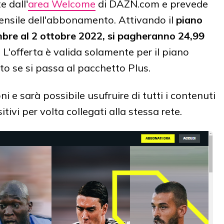
e dall'
area Welcome
di DAZN.com e prevede
ensile dell'abbonamento. Attivando il
piano
bre al 2 ottobre 2022, si pagheranno 24,99
. L'offerta è valida solamente per il piano
o se si passa al pacchetto Plus.
 e sarà possibile usufruire di tutti i contenuti
vi per volta collegati alla stessa rete.