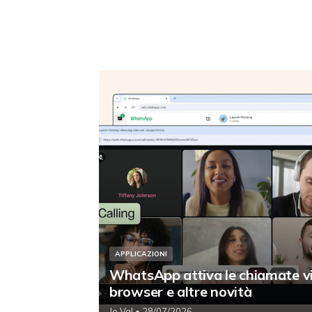
APPLICAZIONI
WhatsApp attiva le chiamate v
browser e altre novità
Jo Val
• 28/07/2026