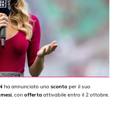
N
ha annunciato uno
sconto
per il suo
 mesi
, con
offerta
attivabile entro il 2 ottobre.