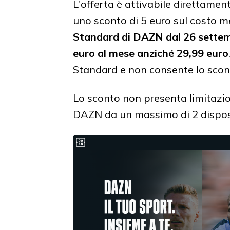
L'offerta è attivabile direttament
uno sconto di 5 euro sul costo m
Standard di DAZN dal 26 settem
euro al mese anziché 29,99 euro
Standard e non consente lo scont
Lo sconto non presenta limitazioni
DAZN da un massimo di 2 dispositi