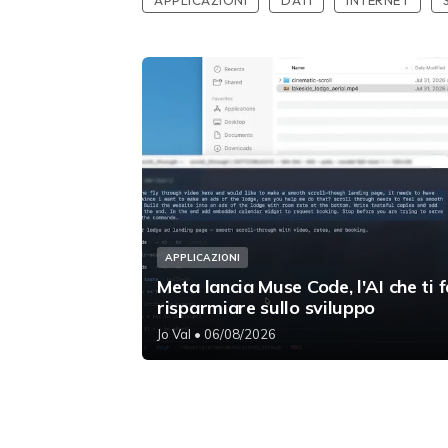
APPLICAZIONI
Meta lancia Muse Code, l'AI che ti f
risparmiare sullo sviluppo
Jo Val
• 06/08/2026