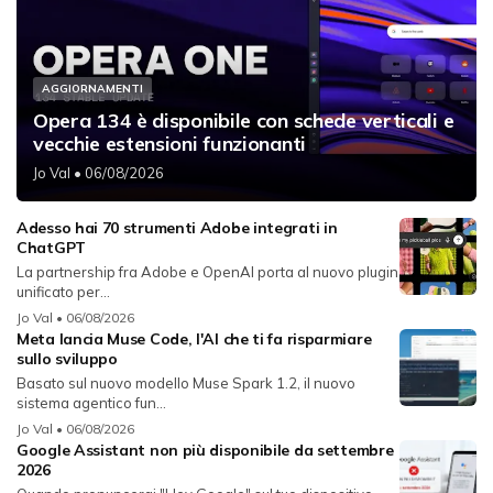
AGGIORNAMENTI
Opera 134 è disponibile con schede verticali e
vecchie estensioni funzionanti
Jo Val
• 06/08/2026
Adesso hai 70 strumenti Adobe integrati in
ChatGPT
La partnership fra Adobe e OpenAI porta al nuovo plugin
unificato per...
Jo Val
• 06/08/2026
Meta lancia Muse Code, l'AI che ti fa risparmiare
sullo sviluppo
Basato sul nuovo modello Muse Spark 1.2, il nuovo
sistema agentico fun...
Jo Val
• 06/08/2026
Google Assistant non più disponibile da settembre
2026