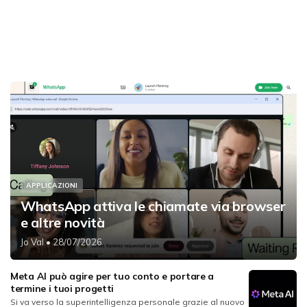
APPLICAZIONI
WhatsApp attiva le chiamate via browser
e altre novità
Jo Val
• 28/07/2026
Meta AI può agire per tuo conto e portare a
termine i tuoi progetti
Si va verso la superintelligenza personale grazie al nuovo