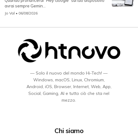
Quando pronuncerai "Hey Google" sul tuo dispositivo
avrai sempre Gemin...
Jo Val
• 06/08/2026
— Solo il nuovo del mondo Hi-Tech! —
Windows, macOS, Linux, Chromium,
Android, iOS, Browser, Internet, Web, App,
Social, Gaming, AI e tutto ciò che sta nel
mezzo.
Chi siamo