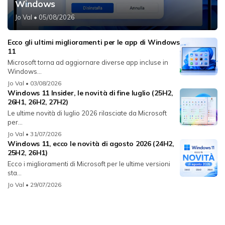
Windows
Jo Val
• 05/08/2026
Ecco gli ultimi miglioramenti per le app di Windows
11
Microsoft torna ad aggiornare diverse app incluse in
Windows...
Jo Val
• 03/08/2026
Windows 11 Insider, le novità di fine luglio (25H2,
26H1, 26H2, 27H2)
Le ultime novità di luglio 2026 rilasciate da Microsoft
per...
Jo Val
• 31/07/2026
Windows 11, ecco le novità di agosto 2026 (24H2,
25H2, 26H1)
Ecco i miglioramenti di Microsoft per le ultime versioni
sta...
Jo Val
• 29/07/2026