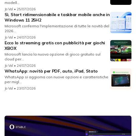
modell...
Jo Val
• 25/07/2026
Sì, Start ridimensionabile e taskbar mobile anche in
Windows 11 25H2
Microsoft conferma l'implementazione di tutte le novità del
2026...
Jo Val
• 24/07/2026
Ecco lo streaming gratis con pubblicità per giochi
XBOX
Microsoft lancia la nuova opzione di gioco gratuito sul
cloud per...
Jo Val
• 24/07/2026
WhatsApp: novità per PDF, auto, iPad, Stato
WhatsApp si aggiorna con nuove opzioni e caratteristiche
per migl...
Jo Val
• 23/07/2026