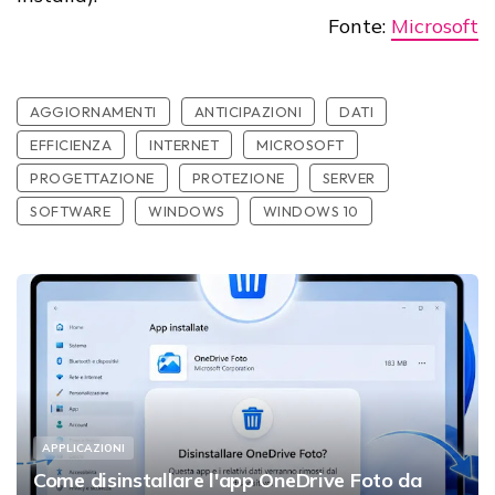
Fonte:
Microsoft
AGGIORNAMENTI
ANTICIPAZIONI
DATI
EFFICIENZA
INTERNET
MICROSOFT
PROGETTAZIONE
PROTEZIONE
SERVER
SOFTWARE
WINDOWS
WINDOWS 10
APPLICAZIONI
Come disinstallare l'app OneDrive Foto da