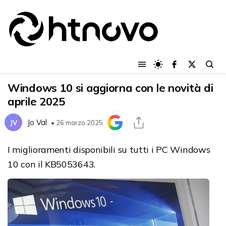
Windows 10 si aggiorna con le novità di
aprile 2025
Jo Val
JV
• 26 marzo 2025
I miglioramenti disponibili su tutti i PC Windows
10 con il KB5053643.