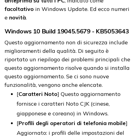
anteprima su tutti i PC
, indicato come
facoltativo
in Windows Update. Ed ecco numeri
e
novità
.
Windows 10 Build 19045.5679 - KB5053643
Questo aggiornamento non di sicurezza include
miglioramenti della qualità. Di seguito è
riportato un riepilogo dei problemi principali che
questo aggiornamento risolve quando si installa
questo aggiornamento. Se ci sono nuove
funzionalità, vengono anche elencate.
[
Caratteri Noto
] Questo aggiornamento
fornisce i caratteri Noto CJK (cinese,
giapponese e coreano) in Windows.
[
Profili degli operatori di telefonia mobile
]
Aggiornato: i profili delle impostazioni del