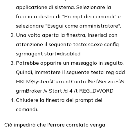
applicazione di sistema. Selezionare la
freccia a destra di "Prompt dei comandi" e
selezionare "Esegui come amministratore".
Una volta aperta la finestra, inserisci con
attenzione il seguente testo: sc.exe config
sgrmagent start=disabled
Potrebbe apparire un messaggio in seguito.
Quindi, immettere il seguente testo: reg add
HKLM\System\CurrentControlSet\Services\S
grmBroker /v Start /d 4 /t REG_DWORD
Chiudere la finestra del prompt dei
comandi.
Ciò impedirà che l'errore correlato venga