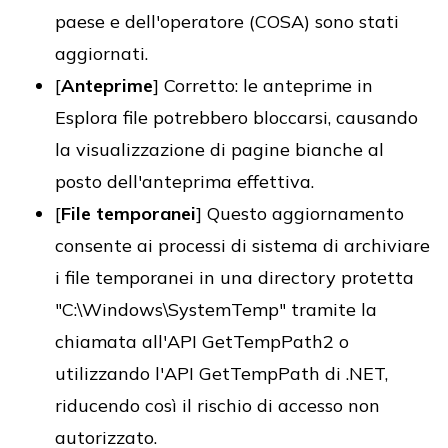
paese e dell'operatore (COSA) sono stati
aggiornati.
[
Anteprime
] Corretto: le anteprime in
Esplora file potrebbero bloccarsi, causando
la visualizzazione di pagine bianche al
posto dell'anteprima effettiva.
[
File temporanei
] Questo aggiornamento
consente ai processi di sistema di archiviare
i file temporanei in una directory protetta
"C:\Windows\SystemTemp" tramite la
chiamata all'API GetTempPath2 o
utilizzando l'API GetTempPath di .NET,
riducendo così il rischio di accesso non
autorizzato.