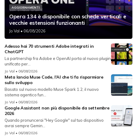
AGGIORNAMENTI
Opera 134 è disponibile con schede verticali e
vecchie estensioni funzionanti
Jo Val
• 06/08/2026
Adesso hai 70 strumenti Adobe integrati in
ChatGPT
La partnership fra Adobe e OpenAI porta al nuovo plugin
unificato per...
Jo Val
• 06/08/2026
Meta lancia Muse Code, l'AI che ti fa risparmiare
sullo sviluppo
Basato sul nuovo modello Muse Spark 1.2, il nuovo
sistema agentico fun...
Jo Val
• 06/08/2026
Google Assistant non più disponibile da settembre
2026
Quando pronuncerai "Hey Google" sul tuo dispositivo
avrai sempre Gemin...
Jo Val
• 06/08/2026