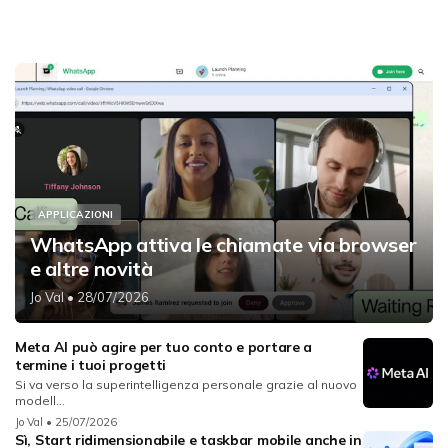
APPLICAZIONI
WhatsApp attiva le chiamate via browser
e altre novità
Jo Val
• 28/07/2026
Meta AI può agire per tuo conto e portare a
termine i tuoi progetti
Si va verso la superintelligenza personale grazie al nuovo
modell...
Jo Val
• 25/07/2026
Sì, Start ridimensionabile e taskbar mobile anche in