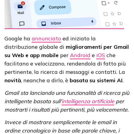
Google ha
annunciato
ed iniziato la
distribuzione globale di
miglioramenti per Gmail
su Web e app mobile
per
Android
e
iOS
che
facilitano e velocizzano, rendendola di fatto più
pertinente, la ricerca di messaggi e contatti. La
novità
, neanche a dirlo, è
basata su sistemi AI
.
Gmail sta lanciando una funzionalità di ricerca più
intelligente basata sull'
intelligenza artificiale
per
mostrarti i risultati più pertinenti, più velocemente.
Invece di mostrare semplicemente le email in
ordine cronologico in base alle parole chiave, i