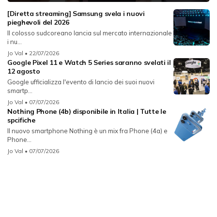
[Diretta streaming] Samsung svela i nuovi
pieghevoli del 2026
Il colosso sudcoreano lancia sul mercato internazionale
i nu...
Jo Val
• 22/07/2026
Google Pixel 11 e Watch 5 Series saranno svelati il
12 agosto
Google ufficializza l'evento di lancio dei suoi nuovi
smartp...
Jo Val
• 07/07/2026
Nothing Phone (4b) disponibile in Italia | Tutte le
spcifiche
Il nuovo smartphone Nothing è un mix fra Phone (4a) e
Phone...
Jo Val
• 07/07/2026