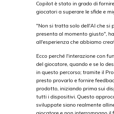
Copilot è stato in grado di fornire
giocatori a superare le sfide e mi
"Non si tratta solo dell'AI che si p
presenta al momento giusto", h
all'esperienza che abbiamo creat
Ecco perché l'interazione con fun
del giocatore, quando e se lo de
in questo percorso; tramite il P
presto provarlo e fornire feedback
prodotto, iniziando prima sui di
tutti i dispositivi. Questo appro
sviluppate siano realmente alline
giocatore e non interrompano il 