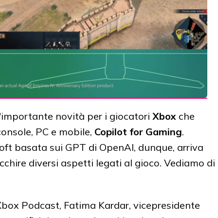
importante novità per i giocatori
Xbox
che
console, PC e mobile,
Copilot for Gaming
.
rosoft basata sui GPT di OpenAI, dunque, arriva
chire diversi aspetti legati al gioco. Vediamo di
Xbox Podcast, Fatima Kardar, vicepresidente