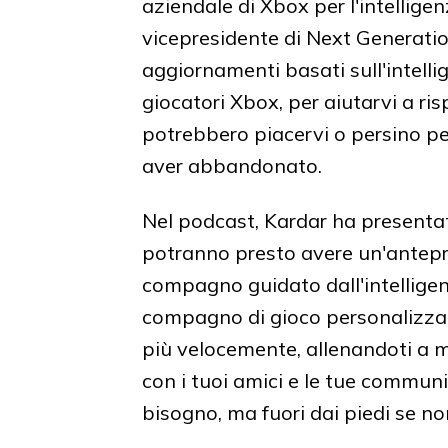
aziendale di Xbox per l'intelligenz
vicepresidente di Next Generatio
aggiornamenti basati sull'intelli
giocatori Xbox, per aiutarvi a ri
potrebbero piacervi o persino pe
aver abbandonato.
Nel podcast, Kardar ha present
potranno presto avere un'antepri
compagno guidato dall'intelligenz
compagno di gioco personalizzato,
più velocemente, allenandoti a mi
con i tuoi amici e le tue communi
bisogno, ma fuori dai piedi se no