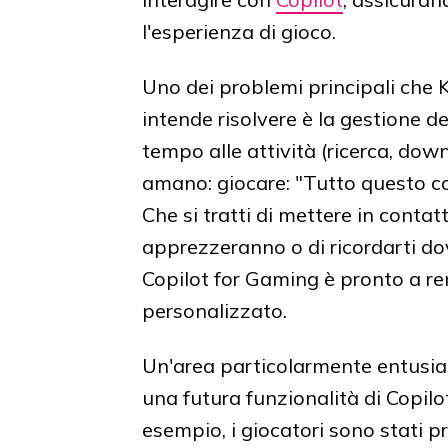
l'esperienza di gioco.
Uno dei problemi principali che 
intende risolvere è la gestione d
tempo alle attività (ricerca, do
amano: giocare: "Tutto questo con
Che si tratti di mettere in contat
apprezzeranno o di ricordarti dov
Copilot for Gaming è pronto a re
personalizzato.
Un'area particolarmente entusi
una futura funzionalità di Copilo
esempio, i giocatori sono stati p