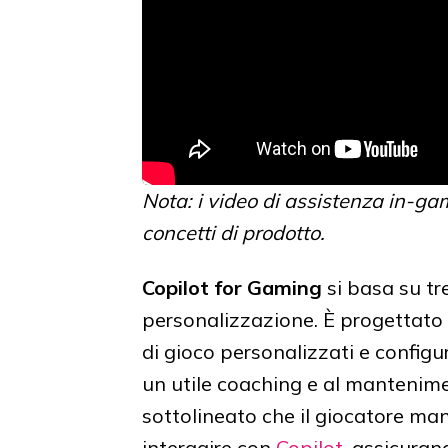
Nota: i video di assistenza in-ga
concetti di prodotto.
Copilot for Gaming
si basa su tre
personalizzazione. È progettato pe
di gioco personalizzati e configu
un utile coaching e al mantenime
sottolineato che il giocatore ma
interagire con
Copilot
, assicuran