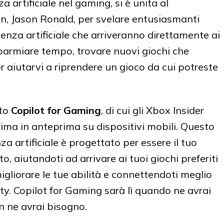
a artificiale nel gaming, si è unita al
n, Jason Ronald, per svelare entusiasmanti
genza artificiale che arriveranno direttamente ai
sparmiare tempo, trovare nuovi giochi che
r aiutarvi a riprendere un gioco da cui potreste
ato
Copilot for Gaming
, di cui gli Xbox Insider
ma in anteprima su dispositivi mobili. Questo
a artificiale è progettato per essere il tuo
 aiutandoti ad arrivare ai tuoi giochi preferiti
gliorare le tue abilità e connettendoti meglio
ty. Copilot for Gaming sarà lì quando ne avrai
n ne avrai bisogno.