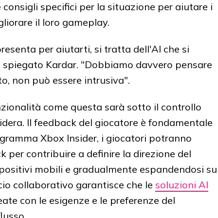
 consigli specifici per la situazione per aiutare i
gliorare il loro gameplay.
resenta per aiutarti, si tratta dell'AI che si
a spiegato Kardar. "Dobbiamo davvero pensare
o, non può essere intrusiva".
zionalità come questa sarà sotto il controllo
sidera. Il feedback del giocatore è fondamentale
rogramma Xbox Insider, i giocatori potranno
 per contribuire a definire la direzione del
spositivi mobili e gradualmente espandendosi su
ccio collaborativo garantisce che le
soluzioni AI
ate con le esigenze e le preferenze del
flusso.