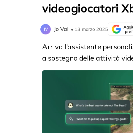
videogiocatori X
Aggi
Jo Val
• 13 marzo 2025
JV
pref
Arriva l'assistente personaliz
a sostegno delle attività vi