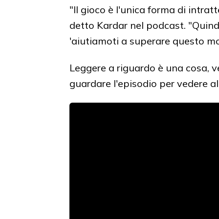
"Il gioco è l'unica forma di intra
detto Kardar nel podcast. "Quindi 
'aiutiamoti a superare questo m
Leggere a riguardo è una cosa, ved
guardare l'episodio per vedere al