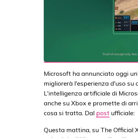
Microsoft ha annunciato oggi un'
migliorerà l'esperienza d'uso su 
L'intelligenza artificiale di Mic
anche su Xbox e promette di arric
cosa si tratta. Dal
post
ufficiale:
Questa mattina, su The Official 