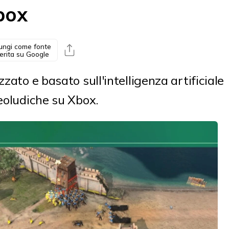
box
ungi come fonte
erita su Google
zato e basato sull'intelligenza artificiale
deoludiche su Xbox.