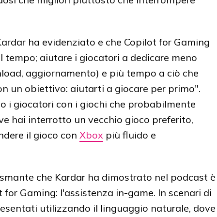
Kardar ha evidenziato e che Copilot for Gaming
el tempo; aiutare i giocatori a dedicare meno
wnload, aggiornamento) e più tempo a ciò che
 un obiettivo: aiutarti a giocare per primo".
to i giocatori con i giochi che probabilmente
e hai interrotto un vecchio gioco preferito,
ndere il gioco con
Xbox
più fluido e
asmante che Kardar ha dimostrato nel podcast è
t for Gaming: l'assistenza in-game. In scenari di
resentati utilizzando il linguaggio naturale, dove