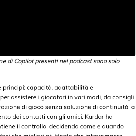
me di Copilot presenti nel podcast sono solo
 principi: capacità, adattabilità e
r assistere i giocatori in vari modi, da consigli
razione di gioco senza soluzione di continuità, a
nto dei contatti con gli amici. Kardar ha
ntiene il controllo, decidendo come e quando
dosi che migliori piuttosto che interrompere