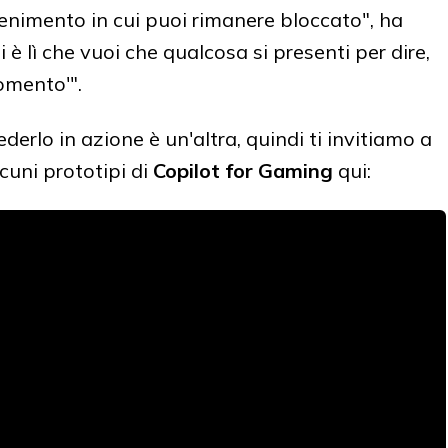
ttenimento in cui puoi rimanere bloccato", ha
è lì che vuoi che qualcosa si presenti per dire,
omento'".
erlo in azione è un'altra, quindi ti invitiamo a
cuni prototipi di
Copilot for Gaming
qui: