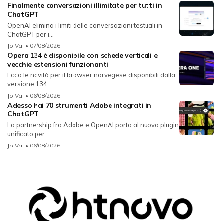
Finalmente conversazioni illimitate per tutti in
ChatGPT
OpenAI elimina i limiti delle conversazioni testuali in
ChatGPT per i...
Jo Val
• 07/08/2026
Opera 134 è disponibile con schede verticali e
vecchie estensioni funzionanti
Ecco le novità per il browser norvegese disponibili dalla
versione 134...
Jo Val
• 06/08/2026
Adesso hai 70 strumenti Adobe integrati in
ChatGPT
La partnership fra Adobe e OpenAI porta al nuovo plugin
unificato per...
Jo Val
• 06/08/2026