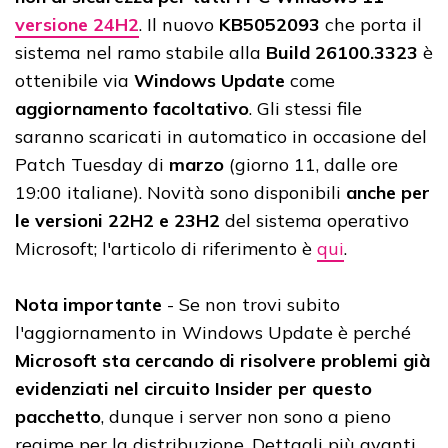
versione 24H2
. Il nuovo
KB5052093
che porta il
sistema nel ramo stabile alla
Build 26100.3323
è
ottenibile via
Windows Update
come
aggiornamento facoltativo
. Gli stessi file
saranno scaricati in automatico in occasione del
Patch Tuesday di
marzo
(giorno 11, dalle ore
19:00 italiane). Novità sono disponibili
anche per
le versioni 22H2 e 23H2
del sistema operativo
Microsoft; l'articolo di riferimento è
qui
.
Nota importante
- Se non trovi subito
l'aggiornamento in Windows Update è perché
Microsoft sta cercando di risolvere problemi già
evidenziati nel circuito Insider per questo
pacchetto
, dunque i server non sono a pieno
regime per la distribuzione. Dettagli più avanti