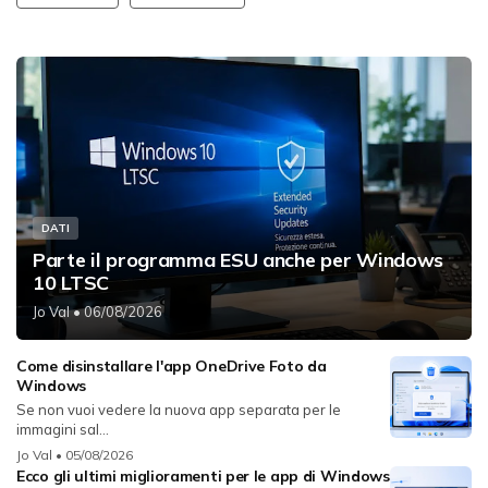
DATI
Parte il programma ESU anche per Windows
10 LTSC
Jo Val
• 06/08/2026
Come disinstallare l'app OneDrive Foto da
Windows
Se non vuoi vedere la nuova app separata per le
immagini sal...
Jo Val
• 05/08/2026
Ecco gli ultimi miglioramenti per le app di Windows