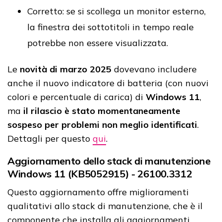
Corretto: se si scollega un monitor esterno,
la finestra dei sottotitoli in tempo reale
potrebbe non essere visualizzata.
Le
novità di marzo 2025
dovevano includere
anche il nuovo indicatore di batteria (con nuovi
colori e percentuale di carica) di
Windows 11
,
ma
il rilascio è stato momentaneamente
sospeso per problemi non meglio identificati
.
Dettagli per questo
qui
.
Aggiornamento dello stack di manutenzione
Windows 11 (KB5052915) - 26100.3312
Questo aggiornamento offre miglioramenti
qualitativi allo stack di manutenzione, che è il
componente che installa gli aggiornamenti