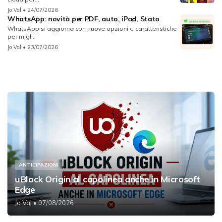
Jo Val
• 24/07/2026
WhatsApp: novità per PDF, auto, iPad, Stato
WhatsApp si aggiorna con nuove opzioni e caratteristiche
per migl...
Jo Val
• 23/07/2026
ANTICIPAZIONI
uBlock Origin al capolinea anche in Microsoft
Edge
Jo Val
• 07/08/2026