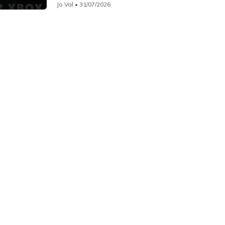
Jo Val
• 31/07/2026