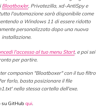
i
Bloatbox/er
, Privatezilla, xd-AntiSpy e
tutta l'automazione sarà disponibile come
nsentendo a Windows 11 di essere ridotto
tamente personalizzato dopo una nuova
installazione.
ncedi l'accesso al tuo menu Start
, e poi sei
ronto per partire.
ter companion "Bloatboxer" con il tuo filtro
r farlo, basta posizionare il file
txt' nella stessa cartella dell'exe.
o
su GitHub
qui
.