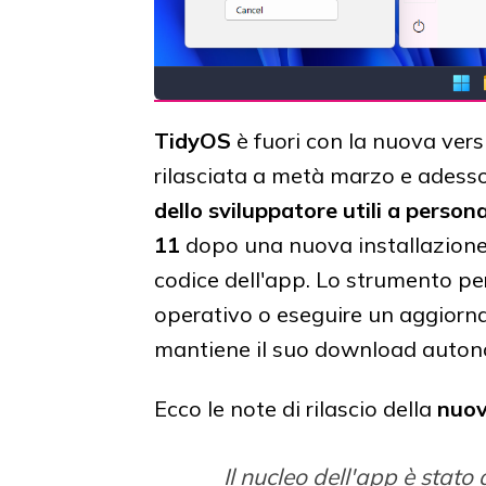
TidyOS
è fuori con la nuova ver
rilasciata a metà marzo e adess
dello sviluppatore utili a person
11
dopo una nuova installazion
codice dell'app. Lo strumento pe
operativo o eseguire un aggiorn
mantiene il suo download auto
Ecco le note di rilascio della
nuov
Il nucleo dell'app è stato