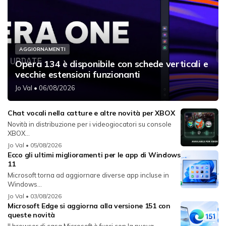
AGGIORNAMENTI
Opera 134 è disponibile con schede verticali e
vecchie estensioni funzionanti
Jo Val
• 06/08/2026
Chat vocali nella catture e altre novità per XBOX
Novità in distribuzione per i videogiocatori su console
XBOX...
Jo Val
• 05/08/2026
Ecco gli ultimi miglioramenti per le app di Windows
11
Microsoft torna ad aggiornare diverse app incluse in
Windows...
Jo Val
• 03/08/2026
Microsoft Edge si aggiorna alla versione 151 con
queste novità
Il browser di casa Microsoft è fuori con la nuova