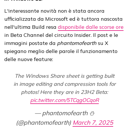
L'interessante novità non è stata ancora
ufficializzata da Microsoft ed è tuttora nascosta
nell'ultima Build resa
disponibile dalle scorse ore
in Beta Channel del circuito Insider. Il post e le
immagini postate da
phantomofearth
su X
spiegano meglio delle parole il funzionamento
delle nuove feature:
The Windows Share sheet is getting built
in image editing and compression tools for
photos! Here they are in 23H2 Beta:
pic.twitter.com/5TCqgOCqoR
— phantomofearth ⛄
(@phantomofearth)
March 7, 2025