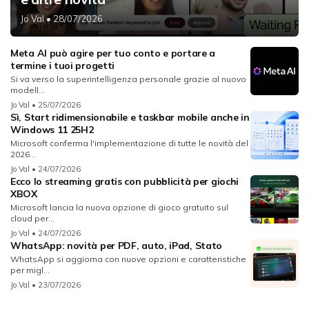
Jo Val
• 28/07/2026
Meta AI può agire per tuo conto e portare a
termine i tuoi progetti
Si va verso la superintelligenza personale grazie al nuovo
modell...
Jo Val
• 25/07/2026
Sì, Start ridimensionabile e taskbar mobile anche in
Windows 11 25H2
Microsoft conferma l'implementazione di tutte le novità del
2026...
Jo Val
• 24/07/2026
Ecco lo streaming gratis con pubblicità per giochi
XBOX
Microsoft lancia la nuova opzione di gioco gratuito sul
cloud per...
Jo Val
• 24/07/2026
WhatsApp: novità per PDF, auto, iPad, Stato
WhatsApp si aggiorna con nuove opzioni e caratteristiche
per migl...
Jo Val
• 23/07/2026