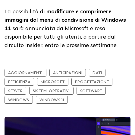
La possibilità di
modificare e comprimere
immagini dal menu di condivisione di Windows
11
sarà annunciata da Microsoft e resa
disponibile per tutti gli utenti, a partire dal
circuito Insider, entro le prossime settimane.
AGGIORNAMENTI
ANTICIPAZIONI
DATI
EFFICIENZA
MICROSOFT
PROGETTAZIONE
SERVER
SISTEMI OPERATIVI
SOFTWARE
WINDOWS
WINDOWS 11