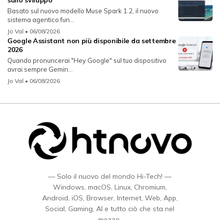
Basato sul nuovo modello Muse Spark 1.2, il nuovo
sistema agentico fun...
Jo Val
• 06/08/2026
Google Assistant non più disponibile da settembre
2026
Quando pronuncerai "Hey Google" sul tuo dispositivo
avrai sempre Gemin...
Jo Val
• 06/08/2026
— Solo il nuovo del mondo Hi-Tech! —
Windows, macOS, Linux, Chromium,
Android, iOS, Browser, Internet, Web, App,
Social, Gaming, AI e tutto ciò che sta nel
mezzo.