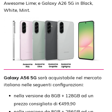
Awesome Lime; e Galaxy A26 5G in Black,
White, Mint.
Galaxy A56 5G
sarà acquistabile nel mercato
italiano nelle seguenti configurazioni:
nella versione da 8GB + 128GB ad un
prezzo consigliato di €499,90
nella versione da 8GB + 256GB ad un