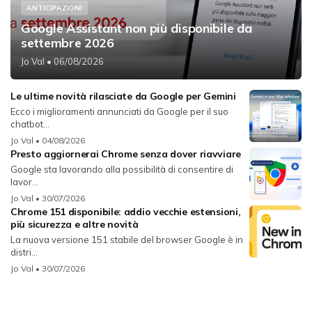
ANTICIPAZIONI
Google Assistant non più disponibile da
settembre 2026
Jo Val
• 06/08/2026
Le ultime novità rilasciate da Google per Gemini
Ecco i miglioramenti annunciati da Google per il suo
chatbot...
Jo Val
• 04/08/2026
Presto aggiornerai Chrome senza dover riavviare
Google sta lavorando alla possibilità di consentire di
lavor...
Jo Val
• 30/07/2026
Chrome 151 disponibile: addio vecchie estensioni,
più sicurezza e altre novità
La nuova versione 151 stabile del browser Google è in
distri...
Jo Val
• 30/07/2026