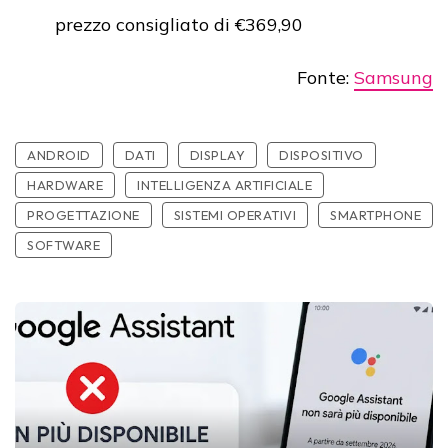
prezzo consigliato di €369,90
Fonte:
Samsung
ANDROID
DATI
DISPLAY
DISPOSITIVO
HARDWARE
INTELLIGENZA ARTIFICIALE
PROGETTAZIONE
SISTEMI OPERATIVI
SMARTPHONE
SOFTWARE