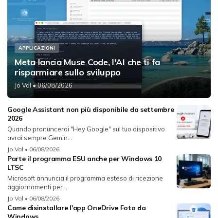
APPLICAZIONI
Meta lancia Muse Code, l'AI che ti fa
risparmiare sullo sviluppo
Jo Val
• 06/08/2026
Google Assistant non più disponibile da settembre
2026
Quando pronuncerai "Hey Google" sul tuo dispositivo
avrai sempre Gemin...
Jo Val
• 06/08/2026
Parte il programma ESU anche per Windows 10
LTSC
Microsoft annuncia il programma esteso di ricezione
aggiornamenti per...
Jo Val
• 06/08/2026
Come disinstallare l'app OneDrive Foto da
Windows