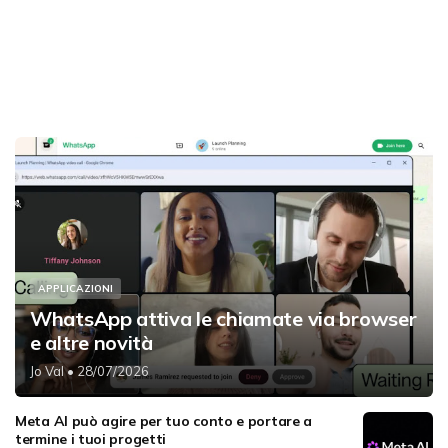
APPLICAZIONI
WhatsApp attiva le chiamate via browser
e altre novità
Jo Val
• 28/07/2026
Meta AI può agire per tuo conto e portare a
termine i tuoi progetti