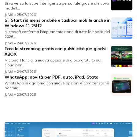
Si va verso la superintelligenza personale grazie al nuovo
modell...
Jo Val
• 25/07/2026
Sì, Start ridimensionabile e taskbar mobile anche in
Windows 11 25H2
Microsoft conferma l'implementazione di tutte le novità del
2026...
Jo Val
• 24/07/2026
Ecco lo streaming gratis con pubblicità per giochi
XBOX
Microsoft lancia la nuova opzione di gioco gratuito sul
cloud per...
Jo Val
• 24/07/2026
WhatsApp: novità per PDF, auto, iPad, Stato
WhatsApp si aggiorna con nuove opzioni e caratteristiche
per migl...
Jo Val
• 23/07/2026