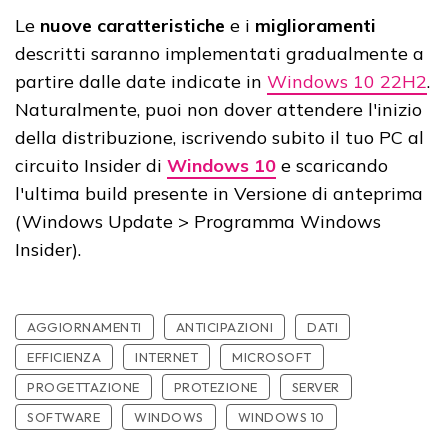
Le
nuove
caratteristiche
e i
miglioramenti
descritti saranno implementati gradualmente a
partire dalle date indicate in
Windows 10 22H2
.
Naturalmente, puoi non dover attendere l'inizio
della distribuzione, iscrivendo subito il tuo PC al
circuito Insider di
Windows 10
e scaricando
l'ultima build presente in Versione di anteprima
(Windows Update > Programma Windows
Insider).
AGGIORNAMENTI
ANTICIPAZIONI
DATI
EFFICIENZA
INTERNET
MICROSOFT
PROGETTAZIONE
PROTEZIONE
SERVER
SOFTWARE
WINDOWS
WINDOWS 10