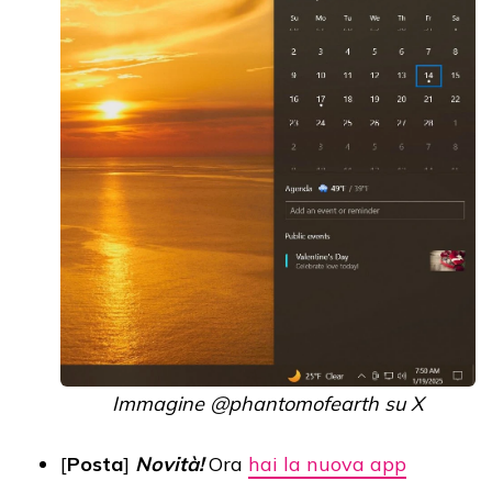
Immagine @phantomofearth su X
[
Posta
]
Novità!
Ora
hai la nuova app