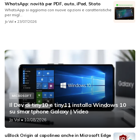
WhatsApp: novità per PDF, auto, iPad, Stato
WhatsApp si aggiorna con nuove opzioni e caratteristiche
per migl...
Jo Val
• 23/07/2026
MICROSOFT
Il Dev di tiny10 e tiny11 installa Windows 10
su smartphone Galaxy | Video
Jo Val
• 10/08/2026
uBlock Origin al capolinea anche in Microsoft Edge