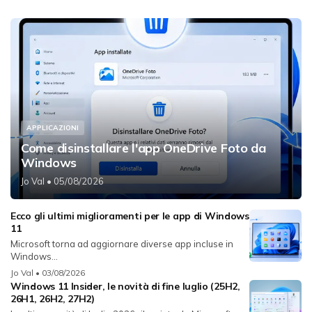
APPLICAZIONI
Come disinstallare l'app OneDrive Foto da
Windows
Jo Val
• 05/08/2026
Ecco gli ultimi miglioramenti per le app di Windows
11
Microsoft torna ad aggiornare diverse app incluse in
Windows...
Jo Val
• 03/08/2026
Windows 11 Insider, le novità di fine luglio (25H2,
26H1, 26H2, 27H2)