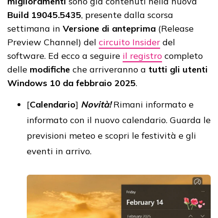
miglioramenti
sono già contenuti nella nuova
Build 19045.5435
, presente dalla scorsa
settimana in
Versione di anteprima
(Release
Preview Channel) del
circuito Insider
del
software. Ed ecco a seguire
il registro
completo
delle
modifiche
che arriveranno a
tutti gli utenti
Windows 10 da febbraio 2025
.
[
Calendario
]
Novità!
Rimani informato e
informato con il nuovo calendario. Guarda le
previsioni meteo e scopri le festività e gli
eventi in arrivo.