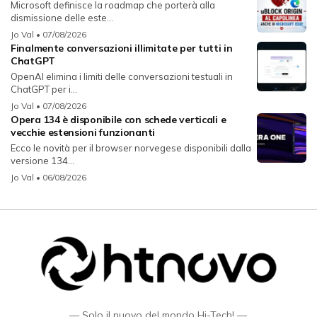
Microsoft definisce la roadmap che porterà alla
dismissione delle este...
Jo Val
• 07/08/2026
Finalmente conversazioni illimitate per tutti in
ChatGPT
OpenAI elimina i limiti delle conversazioni testuali in
ChatGPT per i...
Jo Val
• 07/08/2026
Opera 134 è disponibile con schede verticali e
vecchie estensioni funzionanti
Ecco le novità per il browser norvegese disponibili dalla
versione 134...
Jo Val
• 06/08/2026
— Solo il nuovo del mondo Hi-Tech! —