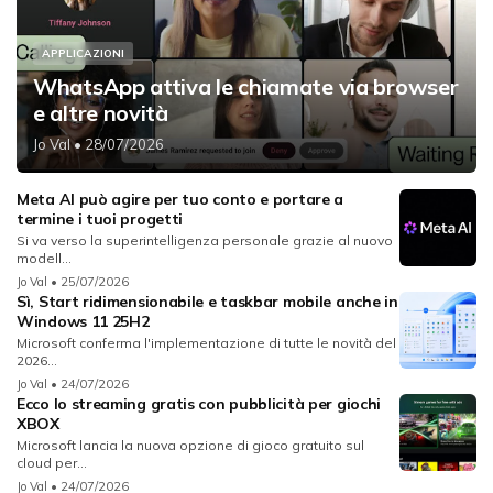
APPLICAZIONI
WhatsApp attiva le chiamate via browser
e altre novità
Jo Val
• 28/07/2026
Meta AI può agire per tuo conto e portare a
termine i tuoi progetti
Si va verso la superintelligenza personale grazie al nuovo
modell...
Jo Val
• 25/07/2026
Sì, Start ridimensionabile e taskbar mobile anche in
Windows 11 25H2
Microsoft conferma l'implementazione di tutte le novità del
2026...
Jo Val
• 24/07/2026
Ecco lo streaming gratis con pubblicità per giochi
XBOX
Microsoft lancia la nuova opzione di gioco gratuito sul
cloud per...
Jo Val
• 24/07/2026