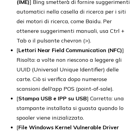
(IME)
] Bing smetterà di fornire suggerimenti
automatici nella casella di ricerca per i siti
dei motori di ricerca, come Baidu. Per
ottenere suggerimenti manuali, usa Ctrl +
Tab o il pulsante chevron (>).
[
Lettori Near Field Communication (NFC)
]
Risolto: a volte non riescono a leggere gli
UUID (Universal Unique Identifier) ​​delle
carte. Ciò si verifica dopo numerose
scansioni dell'app POS (point-of-sale).
[
Stampa USB e IPP su USB
] Corretto: una
stampante installata si guasta quando lo
spooler viene inizializzato.
[
File Windows Kernel Vulnerable Driver