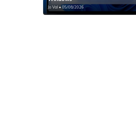
Jo Val
• 05/08/2026