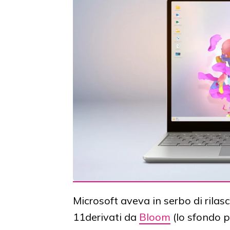
Microsoft aveva in serbo di rila
11derivati da
Bloom
(lo sfondo p