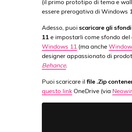
(il primo prototipo di tema e wa
essere prerogativa di Windows 11
Adesso, puoi
scaricare gli sfon
11
e impostarli come sfondo del 
Windows 11
(ma anche
Window
designer appassionato di prodotti 
Behance
.
Puoi scaricare il
file .Zip conten
questo link
OneDrive (via
Neowi