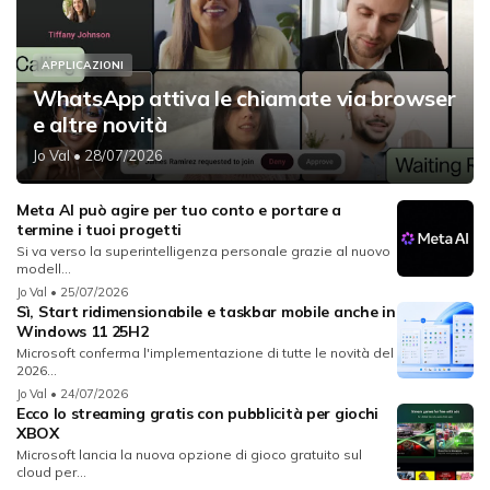
APPLICAZIONI
WhatsApp attiva le chiamate via browser
e altre novità
Jo Val
• 28/07/2026
Meta AI può agire per tuo conto e portare a
termine i tuoi progetti
Si va verso la superintelligenza personale grazie al nuovo
modell...
Jo Val
• 25/07/2026
Sì, Start ridimensionabile e taskbar mobile anche in
Windows 11 25H2
Microsoft conferma l'implementazione di tutte le novità del
2026...
Jo Val
• 24/07/2026
Ecco lo streaming gratis con pubblicità per giochi
XBOX
Microsoft lancia la nuova opzione di gioco gratuito sul
cloud per...