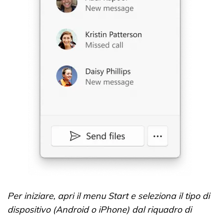
Per iniziare, apri il menu Start e seleziona il tipo di
dispositivo (Android o iPhone) dal riquadro di