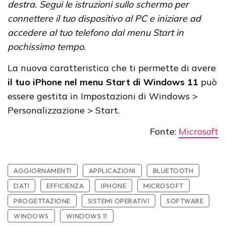
destra. Segui le istruzioni sullo schermo per
connettere il tuo dispositivo al PC e iniziare ad
accedere al tuo telefono dal menu Start in
pochissimo tempo.
La nuova caratteristica che ti permette di avere
il tuo iPhone nel menu Start di Windows 11
può
essere gestita in Impostazioni di Windows >
Personalizzazione > Start.
Fonte:
Microsoft
AGGIORNAMENTI
APPLICAZIONI
BLUETOOTH
DATI
EFFICIENZA
IPHONE
MICROSOFT
PROGETTAZIONE
SISTEMI OPERATIVI
SOFTWARE
WINDOWS
WINDOWS 11