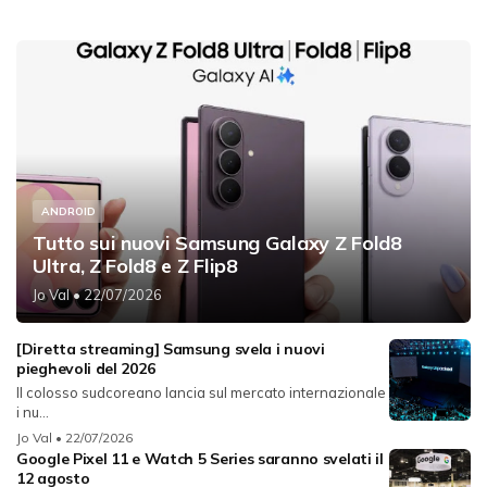
ANDROID
Tutto sui nuovi Samsung Galaxy Z Fold8
Ultra, Z Fold8 e Z Flip8
Jo Val
• 22/07/2026
[Diretta streaming] Samsung svela i nuovi
pieghevoli del 2026
Il colosso sudcoreano lancia sul mercato internazionale
i nu...
Jo Val
• 22/07/2026
Google Pixel 11 e Watch 5 Series saranno svelati il
12 agosto