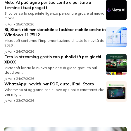
Meta AI può agire per tuo conto e portare a
termine i tuoi progetti
Si va verso la superintelligenza personale grazie al nuovo
modell...
Jo Val
• 25/07/2026
Sì, Start ridimensionabile e taskbar mobile anche in
Windows 11 25H2
Microsoft conferma l'implementazione di tutte le novità del
2026...
Jo Val
• 24/07/2026
Ecco lo streaming gratis con pubblicità per giochi
XBOX
Microsoft lancia la nuova opzione di gioco gratuito sul
cloud per...
Jo Val
• 24/07/2026
WhatsApp: novità per PDF, auto, iPad, Stato
WhatsApp si aggiorna con nuove opzioni e caratteristiche
per migl...
Jo Val
• 23/07/2026