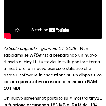
Articolo originale - gennaio 04, 2025
- Non
sappiamo se
NTDev
stia preparando un nuovo
rilascio di
tiny11
, tuttavia, lo sviluppatore torna
a mostrarci un nuovo esercizio stilistico che
ritrae il software
in esecuzione su un dispositivo
con un quantitativo irrisorio di memoria RAM
,
184 MB
!
Un nuovo screenshot postato su X mostra
tiny11
in funzione occupando 183 MB di RAM dei 184