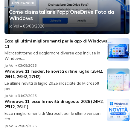
APPLICAZIONI
Come disinstallare l'app OneDrive Foto da
Windows
Jo Val
• 05/08/2026
Ecco gli ultimi miglioramenti per le app di Windows
11
Microsoft torna ad aggiornare diverse app incluse in
Windows...
Jo Val
• 03/08/2026
Windows 11 Insider, le novità di fine luglio (25H2,
26H1, 26H2, 27H2)
Le ultime novità di luglio 2026 rilasciate da Microsoft
per...
Jo Val
• 31/07/2026
Windows 11, ecco le novità di agosto 2026 (24H2,
25H2, 26H1)
Ecco i miglioramenti di Microsoft per le ultime versioni
sta...
Jo Val
• 29/07/2026