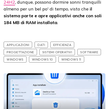
24H2
, dunque, possono dormire sonni tranquilli
almeno per un bel po' di tempo, visto che
il
sistema parte e apre applicativi anche con soli
184 MB di RAM installata
.
APPLICAZIONI
DATI
EFFICIENZA
PROGETTAZIONE
SISTEMI OPERATIVI
SOFTWARE
WINDOWS
WINDOWS 10
WINDOWS 11