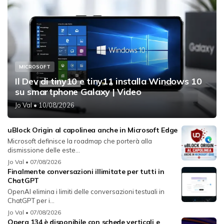
MICROSOFT
Il Dev di tiny10 e tiny11 installa Windows 10
su smartphone Galaxy | Video
Jo Val
• 10/08/2026
uBlock Origin al capolinea anche in Microsoft Edge
Microsoft definisce la roadmap che porterà alla
dismissione delle este...
Jo Val
• 07/08/2026
Finalmente conversazioni illimitate per tutti in
ChatGPT
OpenAI elimina i limiti delle conversazioni testuali in
ChatGPT per i...
Jo Val
• 07/08/2026
Opera 134 è disponibile con schede verticali e