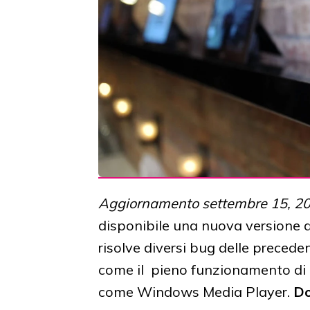
Aggiornamento settembre 15, 2
disponibile una nuova versione 
risolve diversi bug delle preced
come il pieno funzionamento di 
come Windows Media Player.
D