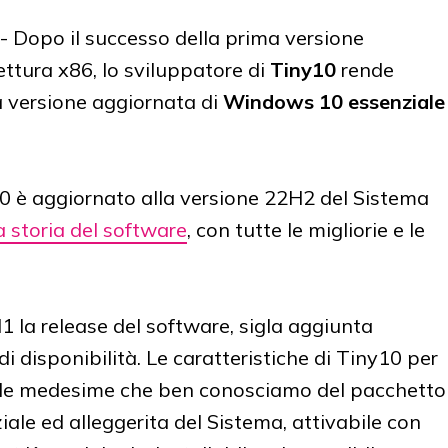
- Dopo il successo della prima versione
ettura x86, lo sviluppatore di
Tiny10
rende
a versione aggiornata di
Windows 10 essenziale
 è aggiornato alla versione 22H2 del Sistema
la storia del software
, con tutte le migliorie e le
 la release del software, sigla aggiunta
i disponibilità. Le caratteristiche di Tiny10 per
o le medesime che ben conosciamo del pacchetto
ale ed alleggerita del Sistema, attivabile con