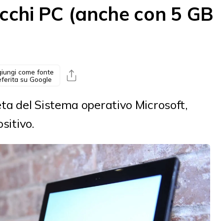
ecchi PC (anche con 5 GB
iungi come fonte
eferita su Google
a del Sistema operativo Microsoft,
sitivo.