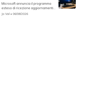
Microsoft annuncia il programma
esteso di ricezione aggiornamenti
per...
Jo Val
• 06/08/2026