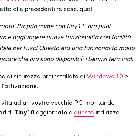
etto alle precedenti release, quali:
rnato! Proprio come con tiny11, ora puoi
vo e aggiungere nuove funzionalità con facilità.
bile per l'uso! Questa era una funzionalità molto
nciare che ora sono disponibili i Servizi terminal.
a di sicurezza preinstallato di
Windows 10
e
l'attivazione.
a vita ad un vostro vecchio PC, montando
ad
di
Tiny10
aggiornato a
questo
indirizzo.