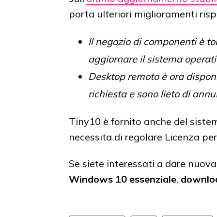
porta ulteriori miglioramenti risp
Il negozio di componenti è to
aggiornare il sistema operati
Desktop remoto è ora disponi
richiesta e sono lieto di annu
Tiny10 è fornito anche del sistem
necessita di regolare Licenza per 
Se siete interessati a dare nuov
Windows 10 essenziale
,
downlo