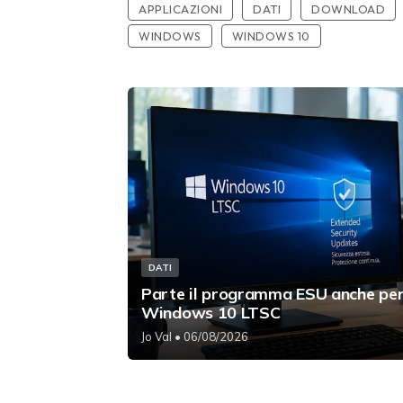
APPLICAZIONI
DATI
DOWNLOAD
WINDOWS
WINDOWS 10
DATI
Parte il programma ESU anche pe
Windows 10 LTSC
Jo Val
• 06/08/2026