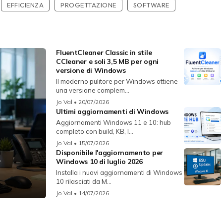
EFFICIENZA
PROGETTAZIONE
SOFTWARE
FluentCleaner Classic in stile
CCleaner e soli 3,5 MB per ogni
versione di Windows
Il moderno pulitore per Windows ottiene
una versione complem...
Jo Val
• 20/07/2026
Ultimi aggiornamenti di Windows
Aggiornamenti Windows 11 e 10: hub
completo con build, KB, l...
Jo Val
• 15/07/2026
Disponibile l'aggiornamento per
r
Windows 10 di luglio 2026
Installa i nuovi aggiornamenti di Windows
10 rilasciati da M...
Jo Val
• 14/07/2026