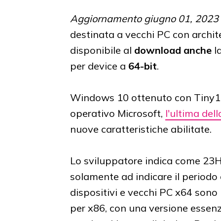
Aggiornamento giugno 01, 2023
destinata a vecchi PC con archit
disponibile al
download
anche
l
per device a
64-bit
.
Windows 10 ottenuto con Tiny10
operativo Microsoft,
l'ultima del
nuove caratteristiche abilitate.
Lo sviluppatore indica come 23H1
solamente ad indicare il periodo d
dispositivi e vecchi PC x64 son
per x86, con una versione essenzi