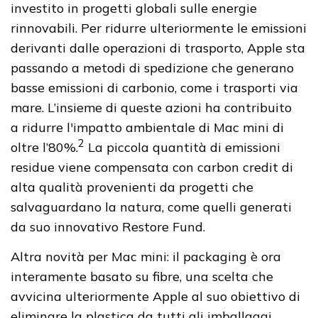
investito in progetti globali sulle energie
rinnovabili. Per ridurre ulteriormente le emissioni
derivanti dalle operazioni di trasporto, Apple sta
passando a metodi di spedizione che generano
basse emissioni di carbonio, come i trasporti via
mare. L’insieme di queste azioni ha contribuito
a ridurre l'impatto ambientale di Mac mini di
2
oltre l’80%.
La piccola quantità di emissioni
residue viene compensata con carbon credit di
alta qualità provenienti da progetti che
salvaguardano la natura, come quelli generati
da suo innovativo Restore Fund.
Altra novità per Mac mini: il packaging è ora
interamente basato su fibre, una scelta che
avvicina ulteriormente Apple al suo obiettivo di
eliminare la plastica da tutti gli imballaggi