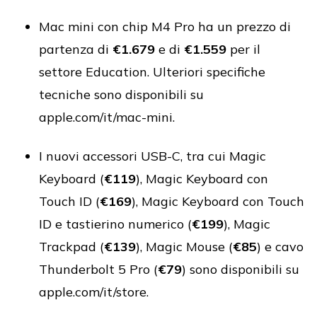
Mac mini con chip M4 Pro ha un prezzo di
partenza di
€1.679
e di
€1.559
per il
settore Education. Ulteriori specifiche
tecniche sono disponibili su
apple.com/it/mac-mini.
I nuovi accessori USB-C, tra cui Magic
Keyboard (
€119
), Magic Keyboard con
Touch ID (
€169
), Magic Keyboard con Touch
ID e tastierino numerico (
€199
), Magic
Trackpad (
€139
), Magic Mouse (
€85
) e cavo
Thunderbolt 5 Pro (
€79
) sono disponibili su
apple.com/it/store.