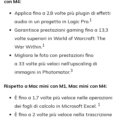
con M4:
Applica fino a 2,8 volte più plugin di effetti
1
audio in un progetto in Logic Pro.
Garantisce prestazioni gaming fino a 13,3
volte superiori in World of Warcraft: The
1
War Within.
Migliora le foto con prestazioni fino
a 33 volte più veloci nell’upscaling di
3
immagini in Photomator.
Rispetto a Mac mini con M1, Mac mini con M4:
È fino a 1,7 volte più veloce nelle operazioni
1
dei fogli di calcolo in Microsoft Excel.
È fino a 2 volte più veloce nella trascrizione