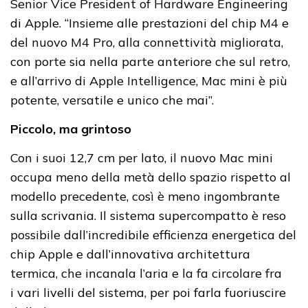
Senior Vice President of Hardware Engineering
di Apple. “Insieme alle prestazioni del chip M4 e
del nuovo M4 Pro, alla connettività migliorata,
con porte sia nella parte anteriore che sul retro,
e all’arrivo di Apple Intelligence, Mac mini è più
potente, versatile e unico che mai”.
Piccolo, ma grintoso
Con i suoi 12,7 cm per lato, il nuovo Mac mini
occupa meno della metà dello spazio rispetto al
modello precedente, così è meno ingombrante
sulla scrivania. Il sistema supercompatto è reso
possibile dall’incredibile efficienza energetica del
chip Apple e dall’innovativa architettura
termica, che incanala l’aria e la fa circolare fra
i vari livelli del sistema, per poi farla fuoriuscire