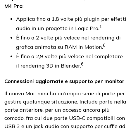
M4 Pro
:
Applica fino a 1,8 volte più plugin per effetti
1
audio in un progetto in Logic Pro.
È fino a 2 volte più veloce nel rendering di
6
grafica animata su RAM in Motion.
È fino a 2,9 volte più veloce nel completare
6
il rendering 3D in Blender.
Connessioni aggiornate e supporto per monitor
Il nuovo Mac mini ha un'ampia serie di porte per
gestire qualunque situazione. Include porte nella
parte anteriore, per un accesso ancora più
comodo, fra cui due porte USB-C compatibili con
USB 3 e un jack audio con supporto per cuffie ad