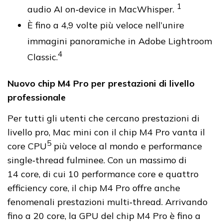
1
audio AI on‑device in MacWhisper.
È fino a 4,9 volte più veloce nell’unire
immagini panoramiche in Adobe Lightroom
4
Classic.
Nuovo chip M4 Pro per prestazioni di livello
professionale
Per tutti gli utenti che cercano prestazioni di
livello pro, Mac mini con il chip M4 Pro vanta il
5
core CPU
più veloce al mondo e performance
single‑thread fulminee. Con un massimo di
14 core, di cui 10 performance core e quattro
efficiency core, il chip M4 Pro offre anche
fenomenali prestazioni multi‑thread. Arrivando
fino a 20 core, la GPU del chip M4 Pro è fino a