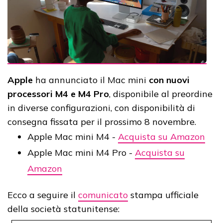
Apple
ha annunciato il Mac mini
con nuovi
processori M4 e M4 Pro
, disponibile al preordine
in diverse configurazioni, con disponibilità di
consegna fissata per il prossimo 8 novembre.
Apple Mac mini M4 -
Acquista su Amazon
Apple Mac mini M4 Pro -
Acquista su
Amazon
Ecco a seguire il
comunicato
stampa ufficiale
della società statunitense: