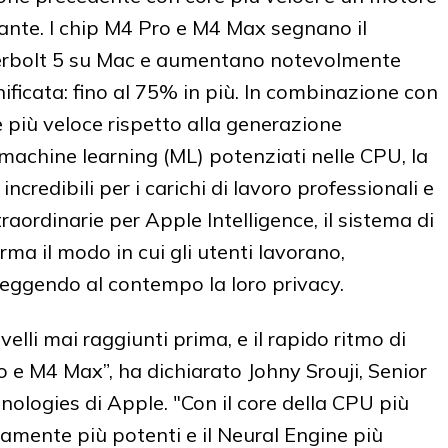
tante. I chip M4 Pro e M4 Max segnano il
erbolt 5 su Mac e aumentano notevolmente
ficata: fino al 75% in più. In combinazione con
 più veloce rispetto alla generazione
 machine learning (ML) potenziati nelle CPU, la
incredibili per i carichi di lavoro professionali e
traordinarie per Apple Intelligence, il sistema di
rma il modo in cui gli utenti lavorano,
eggendo al contempo la loro privacy.
velli mai raggiunti prima, e il rapido ritmo di
e M4 Max”, ha dichiarato Johny Srouji, Senior
ologies di Apple. "Con il core della CPU più
mente più potenti e il Neural Engine più