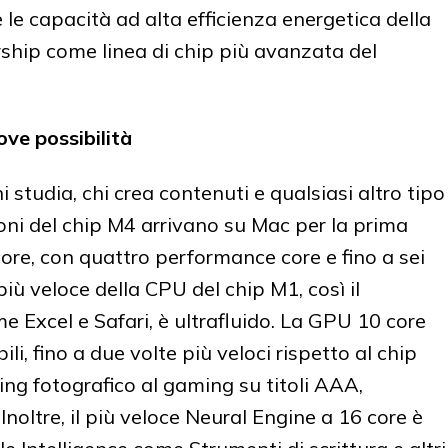
 le capacità ad alta efficienza energetica della
ship come linea di chip più avanzata del
ve possibilità
i studia, chi crea contenuti e qualsiasi altro tipo
oni del chip M4 arrivano su Mac per la prima
ore, con quattro performance core e fino a sei
 più veloce della CPU del chip M1, così il
e Excel e Safari, è ultrafluido. La GPU 10 core
ili, fino a due volte più veloci rispetto al chip
ing fotografico al gaming su titoli AAA,
noltre, il più veloce Neural Engine a 16 core è