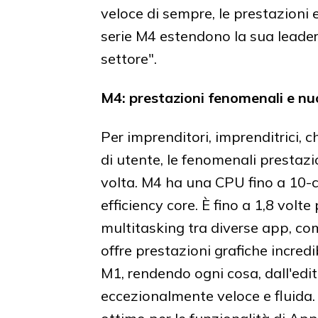
veloce di sempre, le prestazioni e
serie M4 estendono la sua leader
settore".
M4: prestazioni fenomenali e nuo
Per imprenditori, imprenditrici, ch
di utente, le fenomenali prestazi
volta. M4 ha una CPU fino a 10-c
efficiency core. È fino a 1,8 volte
multitasking tra diverse app, com
offre prestazioni grafiche incredib
M1, rendendo ogni cosa, dall'edit
eccezionalmente veloce e fluida. I