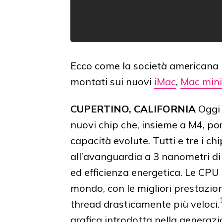
Ecco come la società americana
montati sui nuovi
iMac
,
Mac mini
CUPERTINO, CALIFORNIA
Oggi 
nuovi chip che, insieme a M4, por
capacità evolute. Tutti e tre i c
all’avanguardia a 3 nanometri d
ed efficienza energetica. Le CPU d
mondo, con le migliori prestazion
thread drasticamente più veloci.
grafica introdotta nella generaz