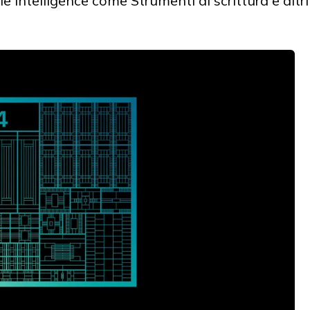
e Intelligence come Strumenti di scrittura e altri