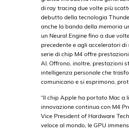
di ray tracing due volte più scat
debutto della tecnologia Thund
anche la banda della memoria uni
un Neural Engine fino a due volte
precedente e agli acceleratori di
serie di chip M4 offre prestazioni 
AI. Offrono, inoltre, prestazioni s
intelligenza personale che trasfo
comunicano e si esprimono, prot
“Il chip Apple ha portato Mac a li
innovazione continua con M4 Pro 
Vice President of Hardware Techn
veloce al mondo, le GPU immensa