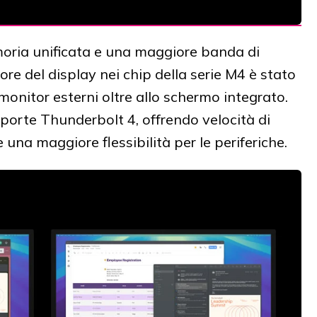
oria unificata e una maggiore banda di
re del display nei chip della serie M4 è stato
onitor esterni oltre allo schermo integrato.
 porte Thunderbolt 4, offrendo velocità di
 una maggiore flessibilità per le periferiche.