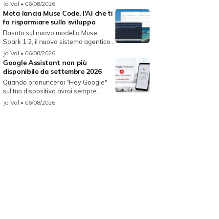
Jo Val
• 06/08/2026
Meta lancia Muse Code, l'AI che ti
fa risparmiare sullo sviluppo
Basato sul nuovo modello Muse
Spark 1.2, il nuovo sistema agentico
fun...
Jo Val
• 06/08/2026
Google Assistant non più
disponibile da settembre 2026
Quando pronuncerai "Hey Google"
sul tuo dispositivo avrai sempre
Gemin...
Jo Val
• 06/08/2026