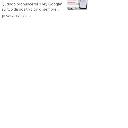
Quando pronuncerai "Hey Google"
sul tuo dispositivo avrai sempre
Gemin...
Jo Val
• 06/08/2026