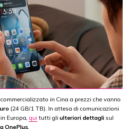
commercializzato in Cina a prezzi che vanno
uro
(24 GB/1 TB). In attesa di comunicazioni
 in Europa,
qui
tutti gli
ulteriori dettagli
sul
a OnePlus
.