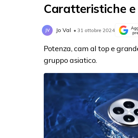
Caratteristiche e
Agg
Jo Val
• 31 ottobre 2024
JV
pr
Potenza, cam al top e grand
gruppo asiatico.