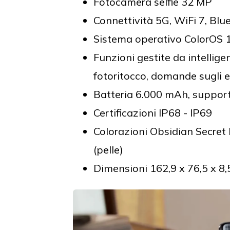
Fotocamera selfie 32 MP
Connettività 5G, WiFi 7, Blu
Sistema operativo ColorOS 
Funzioni gestite da intelligen
fotoritocco, domande sugli 
Batteria 6.000 mAh, support
Certificazioni IP68 - IP69
Colorazioni Obsidian Secret
(pelle)
Dimensioni 162,9 x 76,5 x 8,