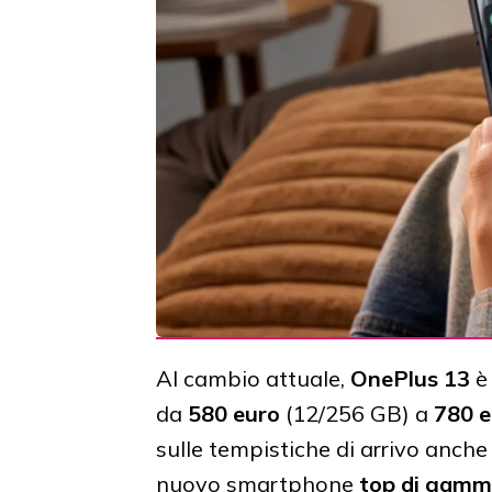
Al cambio attuale,
OnePlus 13
è 
da
580 euro
(12/256 GB) a
780 e
sulle tempistiche di arrivo anche
nuovo smartphone
top di gamm