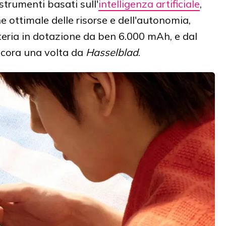
strumenti basati sull'
intelligenza artificiale
,
ottimale delle risorse e dell'autonomia,
eria in dotazione da ben 6.000 mAh, e dal
ncora una volta da
Hasselblad
.