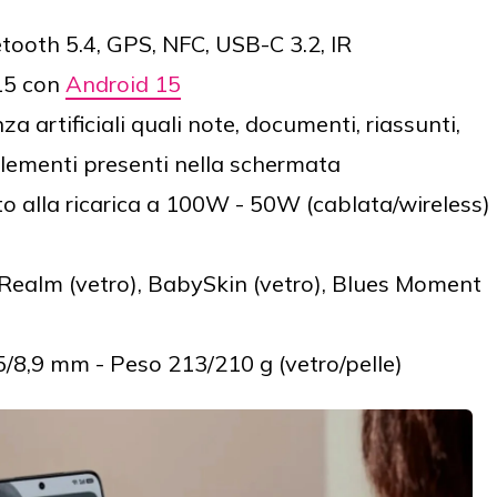
etooth 5.4, GPS, NFC, USB-C 3.2, IR
15 con
Android 15
za artificiali quali note, documenti, riassunti,
elementi presenti nella schermata
o alla ricarica a 100W - 50W (cablata/wireless)
 Realm (vetro), BabySkin (vetro), Blues Moment
5/8,9 mm - Peso 213/210 g (vetro/pelle)