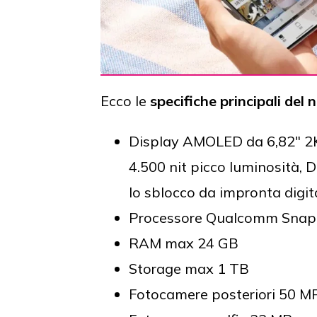
Ecco le
specifiche principali de
Display AMOLED da 6,82" 2K
4.500 nit picco luminosità, 
lo sblocco da impronta digit
Processore Qualcomm Snapd
RAM max 24 GB
Storage max 1 TB
Fotocamere posteriori 50 M