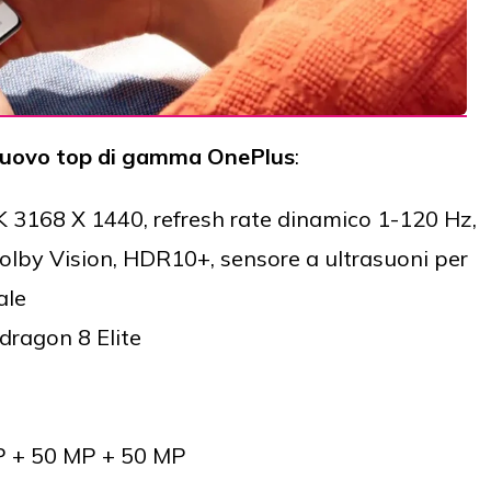
l nuovo top di gamma OnePlus
:
 3168 X 1440, refresh rate dinamico 1-120 Hz,
Dolby Vision, HDR10+, sensore a ultrasuoni per
ale
ragon 8 Elite
P + 50 MP + 50 MP