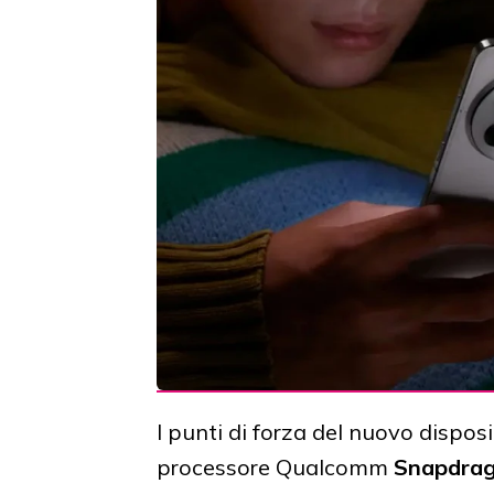
I punti di forza del nuovo dispo
processore Qualcomm
Snapdrago