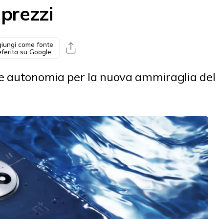
 prezzi
iungi come fonte
eferita su Google
e autonomia per la nuova ammiraglia del