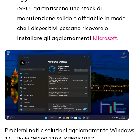
(SSU) garantiscono uno stack di
manutenzione solido e affidabile in modo
che i dispositivi possano ricevere e
installare gli aggiornamenti
Microsoft
.
Problemi noti e soluzioni aggiornamento Windows
11 - Build 26100.3194, KB5051987