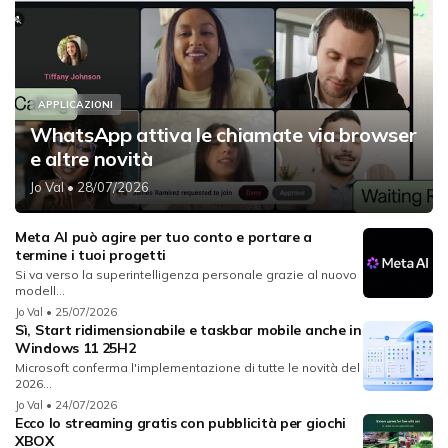
APPLICAZIONI
WhatsApp attiva le chiamate via browser
e altre novità
Jo Val
• 28/07/2026
Meta AI può agire per tuo conto e portare a
termine i tuoi progetti
Si va verso la superintelligenza personale grazie al nuovo
modell...
Jo Val
• 25/07/2026
Sì, Start ridimensionabile e taskbar mobile anche in
Windows 11 25H2
Microsoft conferma l'implementazione di tutte le novità del
2026...
Jo Val
• 24/07/2026
Ecco lo streaming gratis con pubblicità per giochi
XBOX