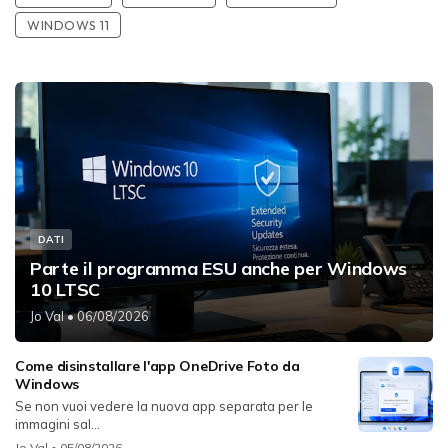
WINDOWS 11
DATI
Parte il programma ESU anche per Windows
10 LTSC
Jo Val
• 06/08/2026
Come disinstallare l'app OneDrive Foto da
Windows
Se non vuoi vedere la nuova app separata per le
immagini sal...
Jo Val
• 05/08/2026