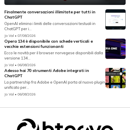
Finalmente conversazioni illimitate per tutti in
ChatGPT
OpenAI elimina i limiti delle conversazioni testuali in
ChatGPT per i...
Jo Val
• 07/08/2026
Opera 134 è disponibile con schede verticali e
vecchie estensioni funzionanti
Ecco le novità per il browser norvegese disponibili dalla
versione 134...
Jo Val
• 06/08/2026
Adesso hai 70 strumenti Adobe integrati in
ChatGPT
La partnership fra Adobe e OpenAI porta al nuovo plugin
unificato per...
Jo Val
• 06/08/2026