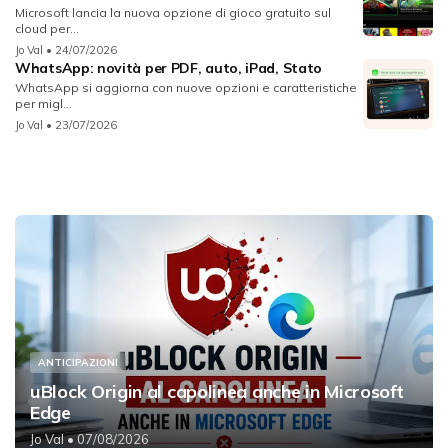
Microsoft lancia la nuova opzione di gioco gratuito sul
cloud per...
Jo Val
• 24/07/2026
WhatsApp: novità per PDF, auto, iPad, Stato
WhatsApp si aggiorna con nuove opzioni e caratteristiche
per migl...
Jo Val
• 23/07/2026
ANTICIPAZIONI
uBlock Origin al capolinea anche in Microsoft
Edge
Jo Val
• 07/08/2026