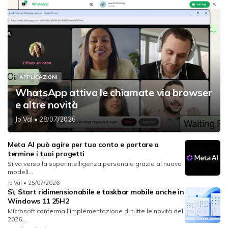
APPLICAZIONI
WhatsApp attiva le chiamate via browser
e altre novità
Jo Val
• 28/07/2026
Meta AI può agire per tuo conto e portare a
termine i tuoi progetti
Si va verso la superintelligenza personale grazie al nuovo
modell...
Jo Val
• 25/07/2026
Sì, Start ridimensionabile e taskbar mobile anche in
Windows 11 25H2
Microsoft conferma l'implementazione di tutte le novità del
2026...