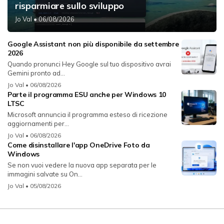
risparmiare sullo sviluppo
Jo Val
• 06/08/2026
Google Assistant non più disponibile da settembre
2026
Quando pronunci Hey Google sul tuo dispositivo avrai
Gemini pronto ad...
Jo Val
• 06/08/2026
Parte il programma ESU anche per Windows 10
LTSC
Microsoft annuncia il programma esteso di ricezione
aggiornamenti per...
Jo Val
• 06/08/2026
Come disinstallare l'app OneDrive Foto da
Windows
Se non vuoi vedere la nuova app separata per le
immagini salvate su On...
Jo Val
• 05/08/2026