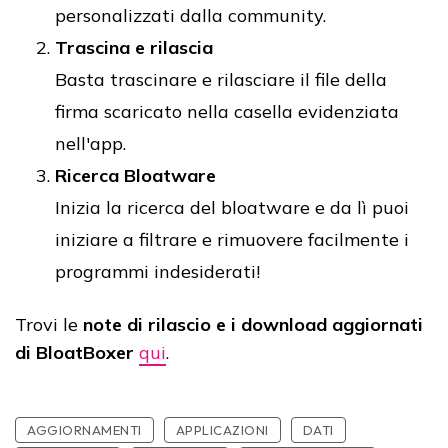
personalizzati dalla community.
Trascina e rilascia
Basta trascinare e rilasciare il file della
firma scaricato nella casella evidenziata
nell'app.
Ricerca Bloatware
Inizia la ricerca del bloatware e da lì puoi
iniziare a filtrare e rimuovere facilmente i
programmi indesiderati!
Trovi le
note di rilascio e i download aggiornati
di BloatBoxer
qui
.
AGGIORNAMENTI
APPLICAZIONI
DATI