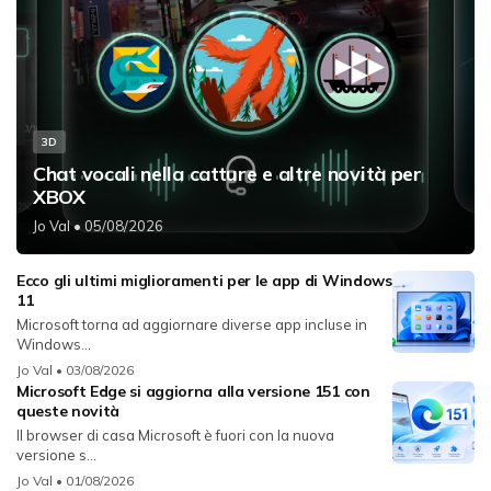
3D
Chat vocali nella catture e altre novità per
XBOX
Jo Val
• 05/08/2026
Ecco gli ultimi miglioramenti per le app di Windows
11
Microsoft torna ad aggiornare diverse app incluse in
Windows...
Jo Val
• 03/08/2026
Microsoft Edge si aggiorna alla versione 151 con
queste novità
Il browser di casa Microsoft è fuori con la nuova
versione s...
Jo Val
• 01/08/2026