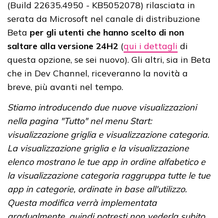
(Build 22635.4950 - KB5052078) rilasciata in
serata da Microsoft nel canale di distribuzione
Beta
per gli utenti che hanno scelto di non
saltare alla versione 24H2
(
qui i dettagli
di
questa opzione, se sei nuovo). Gli altri, sia in Beta
che in Dev Channel, riceveranno la novità a
breve, più avanti nel tempo.
Stiamo introducendo due nuove visualizzazioni
nella pagina "Tutto" nel menu Start:
visualizzazione griglia e visualizzazione categoria.
La visualizzazione griglia e la visualizzazione
elenco mostrano le tue app in ordine alfabetico e
la visualizzazione categoria raggruppa tutte le tue
app in categorie, ordinate in base all'utilizzo.
Questa modifica verrà implementata
gradualmente, quindi potresti non vederla subito.