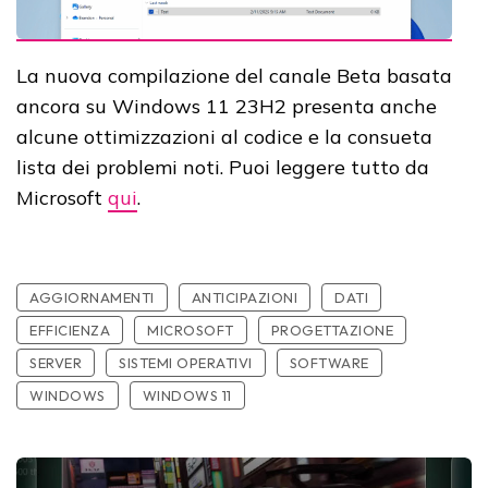
La nuova compilazione del canale Beta basata
ancora su Windows 11 23H2 presenta anche
alcune ottimizzazioni al codice e la consueta
lista dei problemi noti. Puoi leggere tutto da
Microsoft
qui
.
AGGIORNAMENTI
ANTICIPAZIONI
DATI
EFFICIENZA
MICROSOFT
PROGETTAZIONE
SERVER
SISTEMI OPERATIVI
SOFTWARE
WINDOWS
WINDOWS 11