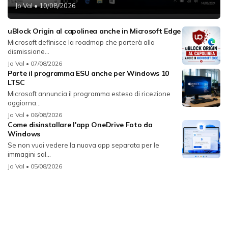
Jo Val
• 10/08/2026
uBlock Origin al capolinea anche in Microsoft Edge
Microsoft definisce la roadmap che porterà alla
dismissione...
Jo Val
• 07/08/2026
Parte il programma ESU anche per Windows 10
LTSC
Microsoft annuncia il programma esteso di ricezione
aggiorna...
Jo Val
• 06/08/2026
Come disinstallare l'app OneDrive Foto da
Windows
Se non vuoi vedere la nuova app separata per le
immagini sal...
Jo Val
• 05/08/2026