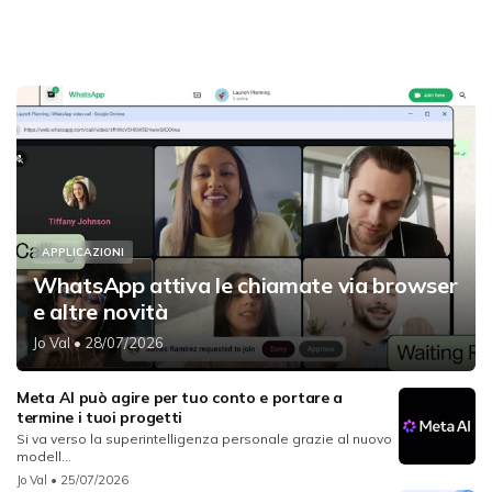
APPLICAZIONI
WhatsApp attiva le chiamate via browser
e altre novità
Jo Val
• 28/07/2026
Meta AI può agire per tuo conto e portare a
termine i tuoi progetti
Si va verso la superintelligenza personale grazie al nuovo
modell...
Jo Val
• 25/07/2026