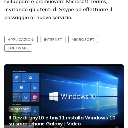
sviluppare e promuovere Microsoft Teams,
invitando gli utenti di Skype ad effettuare il
passaggio al nuovo servizio.
APPLICAZIONI
INTERNET
MICROSOFT
SOFTWARE
MICROSOFT
Il Dev di tiny10 e tiny11 installa Windows 10
su smartphone Galaxy | Video