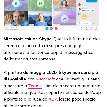
Microsoft chiude Skype
. Questo il fulmine a ciel
sereno che ha colto di sorpresa oggi gli
affezionati alla storica app di messaggistica
dell'azienda statunitense.
A partire
da maggio 2025
,
Skype non sarà più
disponibile
, con
Microsoft
che inviterà gli utenti
a passare a
Teams
. Non c'è ancora un annuncio
ufficiale ma quanto scoperto nel codice dell'app
e portato alla luce da
XDA
lascia poco spazio
all'interpretazione.