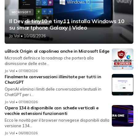
MICROSOFT
Il Dev di tiny10 e tiny11 installa Windows 10
su smartphone Galaxy | Video
Jo Val
• 10/08/2026
uBlock Origin al capolinea anche in Microsoft Edge
Microsoft definisce la roadmap che porterà alla
dismissione delle este...
Jo Val
• 07/08/2026
Finalmente conversazioni illimitate per tutti in
ChatGPT
OpenAI elimina i limiti delle conversazioni testuali in
ChatGPT per i...
Jo Val
• 07/08/2026
Opera 134 è disponibile con schede verticali e
vecchie estensioni funzionanti
Ecco le novità per il browser norvegese disponibili dalla
versione 134...
Jo Val
• 06/08/2026