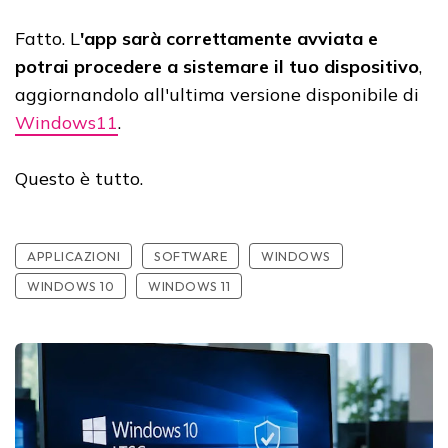
Fatto. L
'app sarà correttamente avviata e
potrai procedere a sistemare il tuo dispositivo
,
aggiornandolo all'ultima versione disponibile di
Windows11
.
Questo è tutto.
APPLICAZIONI
SOFTWARE
WINDOWS
WINDOWS 10
WINDOWS 11