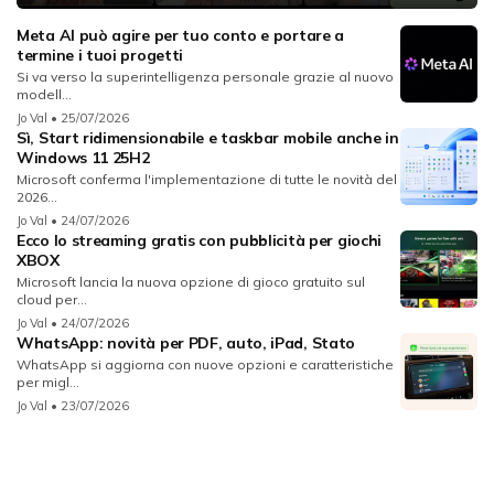
Meta AI può agire per tuo conto e portare a
termine i tuoi progetti
Si va verso la superintelligenza personale grazie al nuovo
modell...
Jo Val
• 25/07/2026
Sì, Start ridimensionabile e taskbar mobile anche in
Windows 11 25H2
Microsoft conferma l'implementazione di tutte le novità del
2026...
Jo Val
• 24/07/2026
Ecco lo streaming gratis con pubblicità per giochi
XBOX
Microsoft lancia la nuova opzione di gioco gratuito sul
cloud per...
Jo Val
• 24/07/2026
WhatsApp: novità per PDF, auto, iPad, Stato
WhatsApp si aggiorna con nuove opzioni e caratteristiche
per migl...
Jo Val
• 23/07/2026