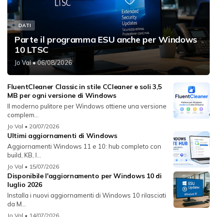
DATI
Parte il programma ESU anche per Windows
10 LTSC
Jo Val
• 06/08/2026
FluentCleaner Classic in stile CCleaner e soli 3,5
MB per ogni versione di Windows
Il moderno pulitore per Windows ottiene una versione
complem...
Jo Val
• 20/07/2026
Ultimi aggiornamenti di Windows
Aggiornamenti Windows 11 e 10: hub completo con
build, KB, l...
Jo Val
• 15/07/2026
Disponibile l'aggiornamento per Windows 10 di
luglio 2026
Installa i nuovi aggiornamenti di Windows 10 rilasciati
da M...
Jo Val
• 14/07/2026