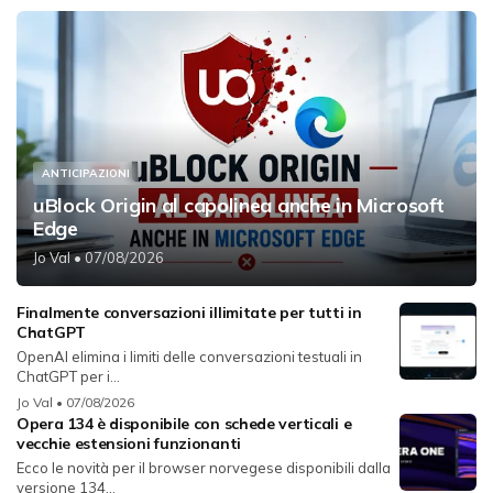
ANTICIPAZIONI
uBlock Origin al capolinea anche in Microsoft
Edge
Jo Val
• 07/08/2026
Finalmente conversazioni illimitate per tutti in
ChatGPT
OpenAI elimina i limiti delle conversazioni testuali in
ChatGPT per i...
Jo Val
• 07/08/2026
Opera 134 è disponibile con schede verticali e
vecchie estensioni funzionanti
Ecco le novità per il browser norvegese disponibili dalla
versione 134...