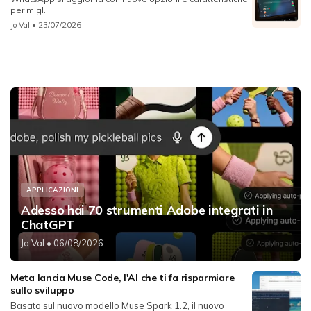
per migl...
Jo Val
• 23/07/2026
APPLICAZIONI
Adesso hai 70 strumenti Adobe integrati in
ChatGPT
Jo Val
• 06/08/2026
Meta lancia Muse Code, l'AI che ti fa risparmiare
sullo sviluppo
Basato sul nuovo modello Muse Spark 1.2, il nuovo