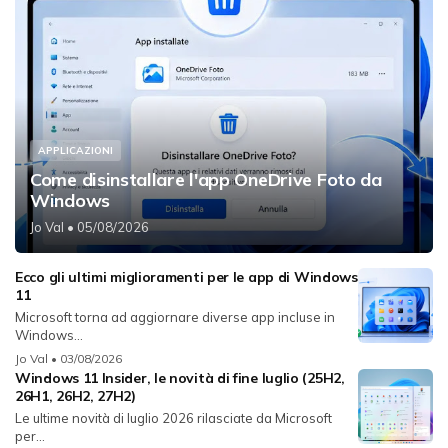
APPLICAZIONI
Come disinstallare l'app OneDrive Foto da
Windows
Jo Val
• 05/08/2026
Ecco gli ultimi miglioramenti per le app di Windows
11
Microsoft torna ad aggiornare diverse app incluse in
Windows...
Jo Val
• 03/08/2026
Windows 11 Insider, le novità di fine luglio (25H2,
26H1, 26H2, 27H2)
Le ultime novità di luglio 2026 rilasciate da Microsoft
per...