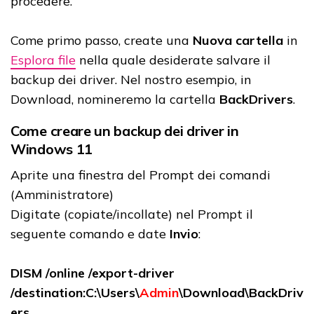
procedere.
Come primo passo, create una
Nuova cartella
in
Esplora file
nella quale desiderate salvare il
backup dei driver. Nel nostro esempio, in
Download, nomineremo la cartella
BackDrivers
.
Come creare un backup dei driver in
Windows 11
Aprite una finestra del Prompt dei comandi
(Amministratore)
Digitate (copiate/incollate) nel Prompt il
seguente comando e date
Invio
:
DISM /online /export-driver
/destination:C:\Users\
Admin
\Download\BackDriv
ers