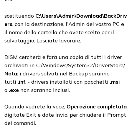
sostituendo
C:\Users\Admin\Download\BackDriv
ers
, con la destinazione, l'Admin del vostro PC e
il nome della cartella che avete scelto per il
salvataggio. Lasciate lavorare.
DISM cercherà e farà una copia di tutti i driver
archiviati in C:/Windows/System32/DriverStore/.
Nota:
i drivers salvati nel Backup saranno
tutti
.inf
. - drivers installati con pacchetti
.msi
o
.exe
non saranno inclusi.
Quando vedrete la voce,
Operazione completata
,
digitate Exit e date Invio, per chiudere il Prompt
dei comandi.