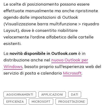
Le scelte di posizionamento possono essere
effettuate manualmente ma anche ripristinate
agendo dalle impostazioni di Outlook
(Visualizzazione barra multifunzione > riquadro
Layout), dove è consentito riabilitare
velocemente l'ordine alfabetico delle cartelle
esistenti.
La
novità disponibile in Outlook.com
è in
distribuzione anche nel
nuovo Outlook per
Windows
, basato proprio sull'esperienza web del
servizio di posta e calendario
Microsoft
.
AGGIORNAMENTI
APPLICAZIONI
DATI
EFFICIENZA
MICROSOFT
PROGETTAZIONE