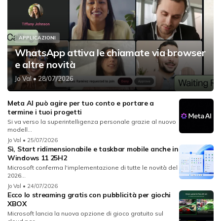
APPLICAZIONI
WhatsApp attiva le chiamate via browser
e altre novità
Jo Val
• 28/07/2026
Meta AI può agire per tuo conto e portare a
termine i tuoi progetti
Si va verso la superintelligenza personale grazie al nuovo
modell...
Jo Val
• 25/07/2026
Sì, Start ridimensionabile e taskbar mobile anche in
Windows 11 25H2
Microsoft conferma l'implementazione di tutte le novità del
2026...
Jo Val
• 24/07/2026
Ecco lo streaming gratis con pubblicità per giochi
XBOX
Microsoft lancia la nuova opzione di gioco gratuito sul