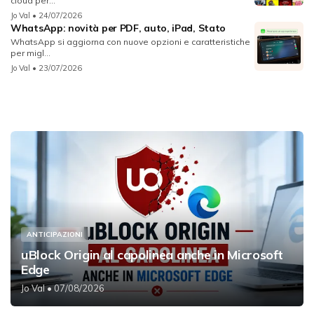
cloud per...
Jo Val
• 24/07/2026
WhatsApp: novità per PDF, auto, iPad, Stato
WhatsApp si aggiorna con nuove opzioni e caratteristiche
per migl...
Jo Val
• 23/07/2026
ANTICIPAZIONI
uBlock Origin al capolinea anche in Microsoft
Edge
Jo Val
• 07/08/2026