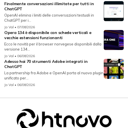
Finalmente conversazioni illimitate per tutti in
ChatGPT
OpenAI elimina i limiti delle conversazioni testuali in
ChatGPT per i...
Jo Val
• 07/08/2026
Opera 134 è disponibile con schede verticali e
vecchie estensioni funzionanti
Ecco le novità per il browser norvegese disponibili dalla
versione 134...
Jo Val
• 06/08/2026
Adesso hai 70 strumenti Adobe integrati in
ChatGPT
La partnership fra Adobe e OpenAI porta al nuovo plugin
unificato per...
Jo Val
• 06/08/2026