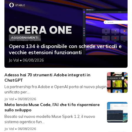
AGGIORNAMENTI
Opera 134 è disponibile con schede verticali e
vecchie estensioni funzionanti
Jo Val
• 06/08/2026
Adesso hai 70 strumenti Adobe integrati in
ChatGPT
La partnership fra Adobe e OpenAI porta al nuovo plugin
unificato per...
Jo Val
• 06/08/2026
Meta lancia Muse Code, l'AI che ti fa risparmiare
sullo sviluppo
Basato sul nuovo modello Muse Spark 1.2, il nuovo
sistema agentico fun...
Jo Val
• 06/08/2026