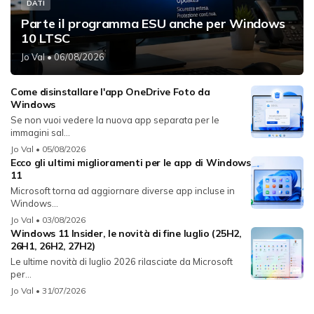
DATI
Parte il programma ESU anche per Windows
10 LTSC
Jo Val
• 06/08/2026
Come disinstallare l'app OneDrive Foto da
Windows
Se non vuoi vedere la nuova app separata per le
immagini sal...
Jo Val
• 05/08/2026
Ecco gli ultimi miglioramenti per le app di Windows
11
Microsoft torna ad aggiornare diverse app incluse in
Windows...
Jo Val
• 03/08/2026
Windows 11 Insider, le novità di fine luglio (25H2,
26H1, 26H2, 27H2)
Le ultime novità di luglio 2026 rilasciate da Microsoft
per...
Jo Val
• 31/07/2026