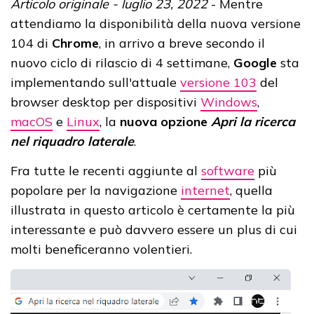
Articolo originale - luglio 23, 2022
- Mentre
attendiamo la disponibilità della nuova versione
104 di
Chrome
, in arrivo a breve secondo il
nuovo ciclo di rilascio di 4 settimane,
Google
sta
implementando sull'attuale
versione 103
del
browser desktop per dispositivi
Windows
,
macOS
e
Linux
, la
nuova opzione
Apri la ricerca
nel riquadro laterale
.
Fra tutte le recenti aggiunte al
software
più
popolare per la navigazione
internet
, quella
illustrata in questo articolo è certamente la più
interessante e può davvero essere un plus di cui
molti beneficeranno volentieri.