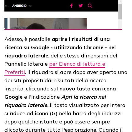
Adesso, è possibile
aprire i risultati di una
ricerca su Google - utilizzando Chrome - nel
riquadro laterale
, delle stesse dimensioni del
Pannello laterale
per Elenco di lettura e
Preferiti
. Il riquadro si apre dopo aver aperto uno
dei siti proposti dai risultati della ricerca
inserita, cliccando sul
nuovo tasto con icona
Google
e l'indicazione
Apri la ricerca nel
riquadro laterale
.
Il tasto visualizzato per intero
si riduce ad
icona
(
G
) nella barra degli indirizzi
dopo qualche istante e può essere sempre
cliccato durante tutta l'esplorazione. Quando il