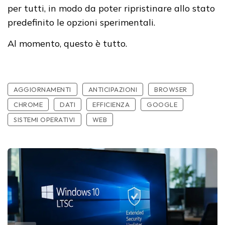
per tutti, in modo da poter ripristinare allo stato
predefinito le opzioni sperimentali.
Al momento, questo è tutto.
AGGIORNAMENTI
ANTICIPAZIONI
BROWSER
CHROME
DATI
EFFICIENZA
GOOGLE
SISTEMI OPERATIVI
WEB