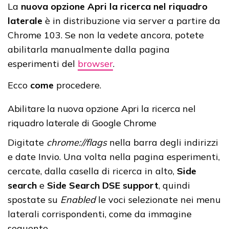
La
nuova opzione Apri la ricerca nel riquadro
laterale
è in distribuzione via server a partire da
Chrome 103. Se non la vedete ancora, potete
abilitarla manualmente dalla pagina
esperimenti del
browser
.
Ecco
come
procedere.
Abilitare la nuova opzione Apri la ricerca nel
riquadro laterale di Google Chrome
Digitate
chrome://flags
nella barra degli indirizzi
e date Invio. Una volta nella pagina esperimenti,
cercate, dalla casella di ricerca in alto,
Side
search
e
Side Search DSE support
, quindi
spostate su
Enabled
le voci selezionate nei menu
laterali corrispondenti, come da immagine
seguente.