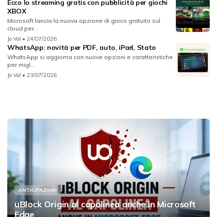
Ecco lo streaming gratis con pubblicità per giochi
XBOX
Microsoft lancia la nuova opzione di gioco gratuito sul
cloud per...
Jo Val
• 24/07/2026
WhatsApp: novità per PDF, auto, iPad, Stato
WhatsApp si aggiorna con nuove opzioni e caratteristiche
per migl...
Jo Val
• 23/07/2026
ANTICIPAZIONI
uBlock Origin al capolinea anche in Microsoft
Edge