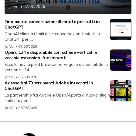
Jo Val
• 07/08/2026
Finalmente conversazioni illimitate per tutti in
ChatGPT
OpenAI elimina i limiti delle conversazioni testuali in
ChatGPT per i...
Jo Val
• 07/08/2026
Opera 134 è disponibile con schede verticali e
vecchie estensioni funzionanti
Ecco le novità per il browser norvegese disponibili dalla
versione 134...
Jo Val
• 06/08/2026
Adesso hai 70 strumenti Adobe integrati in
ChatGPT
La partnership fra Adobe e OpenAI porta al nuovo plugin
unificato per...
Jo Val
• 06/08/2026