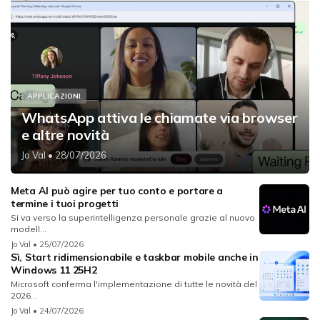
APPLICAZIONI
WhatsApp attiva le chiamate via browser
e altre novità
Jo Val
• 28/07/2026
Meta AI può agire per tuo conto e portare a
termine i tuoi progetti
Si va verso la superintelligenza personale grazie al nuovo
modell...
Jo Val
• 25/07/2026
Sì, Start ridimensionabile e taskbar mobile anche in
Windows 11 25H2
Microsoft conferma l'implementazione di tutte le novità del
2026...
Jo Val
• 24/07/2026