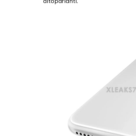
altoparlanti.