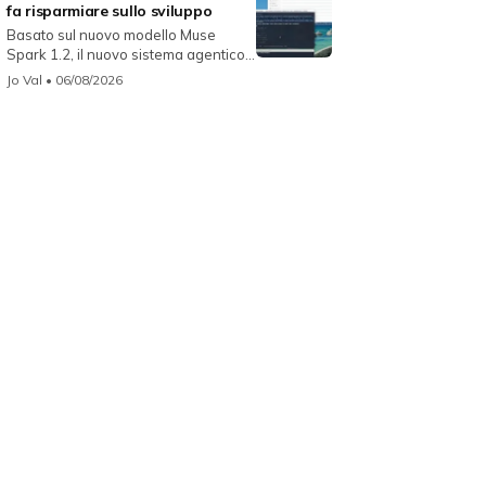
fa risparmiare sullo sviluppo
Basato sul nuovo modello Muse
Spark 1.2, il nuovo sistema agentico
fun...
Jo Val
• 06/08/2026