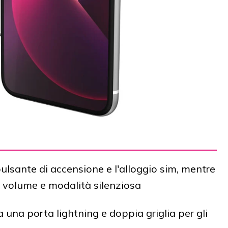
pulsante di accensione e l'alloggio sim, mentre
ti volume e modalità silenziosa
a una porta lightning e doppia griglia per gli