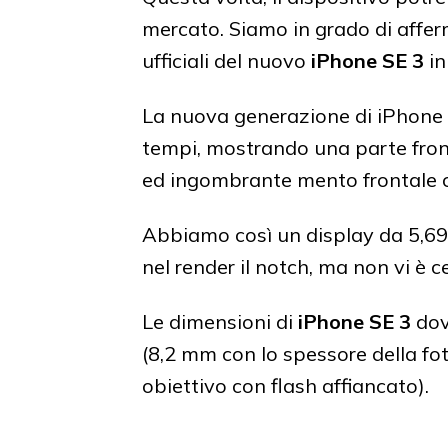
mercato. Siamo in grado di affer
ufficiali del nuovo
iPhone SE 3
in
La nuova generazione di iPhone 
tempi, mostrando una parte front
ed ingombrante mento frontale c
Abbiamo così un display da 5,69 
nel render il notch, ma non vi è 
Le dimensioni di
iPhone SE 3
dov
(8,2 mm con lo spessore della fo
obiettivo con flash affiancato).