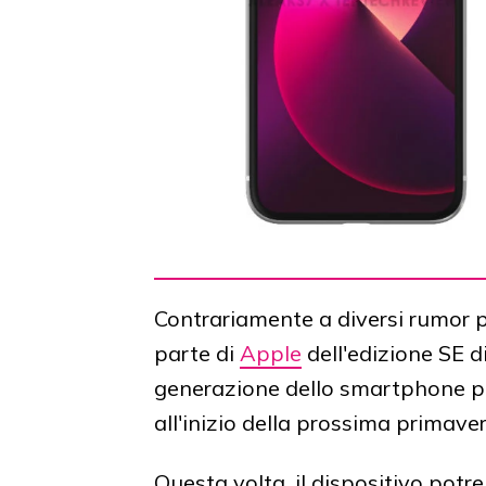
Contrariamente a diversi rumor 
parte di
Apple
dell'edizione SE d
generazione dello smartphone p
all'inizio della prossima primaver
Questa volta, il dispositivo pot