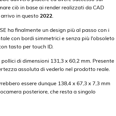
mare ciò in base ai render realizzati da CAD
 arrivo in questo
2022
.
SE ha finalmente un design più al passo con i
ale con bordi simmetrici e senza più l'obsoleto
on tasto per touch ID.
pollici di dimensioni 131,3 x 60,2 mm. Presente
certezza assoluta di vederlo nel prodotto reale.
rebbero essere dunque 138,4 x 67,3 x 7,3 mm
tocamera posteriore, che resta a singolo