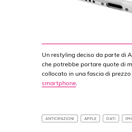
Un restyling deciso da parte di A
che potrebbe portare quote di me
collocato in una fascia di prezzo
smartphone
.
ANTICIPAZIONI
APPLE
DATI
IP