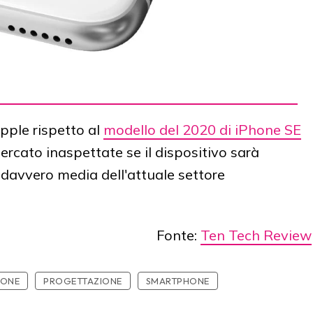
pple rispetto al
modello del 2020 di iPhone SE
rcato inaspettate se il dispositivo sarà
 davvero media dell'attuale settore
Fonte:
Ten Tech Review
HONE
PROGETTAZIONE
SMARTPHONE