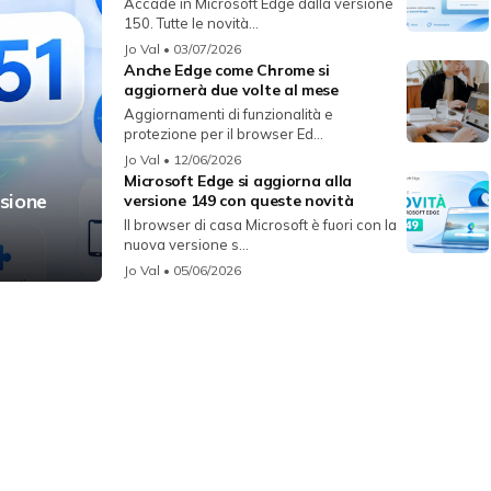
Accade in Microsoft Edge dalla versione
150. Tutte le novità...
Jo Val
• 03/07/2026
Anche Edge come Chrome si
aggiornerà due volte al mese
Aggiornamenti di funzionalità e
protezione per il browser Ed...
Jo Val
• 12/06/2026
Microsoft Edge si aggiorna alla
rsione
versione 149 con queste novità
Il browser di casa Microsoft è fuori con la
nuova versione s...
Jo Val
• 05/06/2026