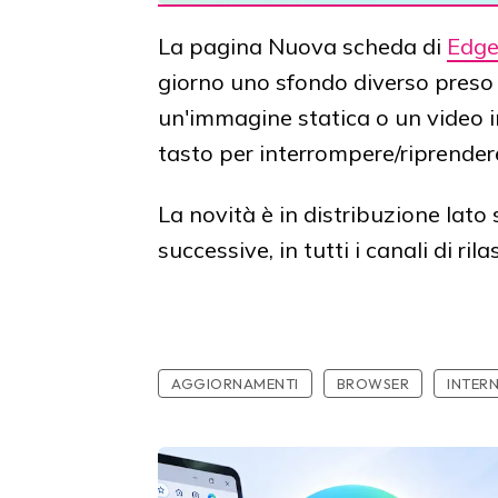
La pagina Nuova scheda di
Edg
giorno uno sfondo diverso preso d
un'immagine statica o un video in
tasto per interrompere/riprendere
La novità è in distribuzione lato
successive, in tutti i canali di ril
AGGIORNAMENTI
BROWSER
INTER