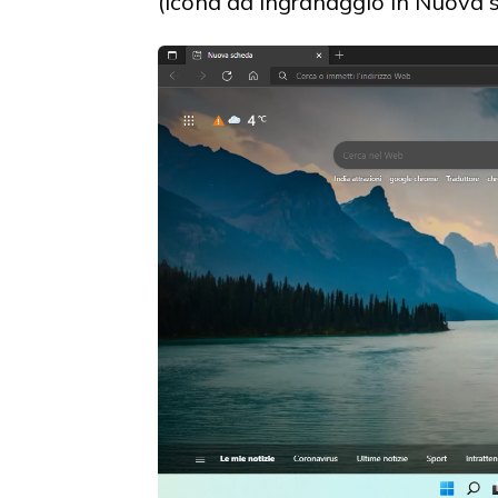
(icona ad ingranaggio in Nuova 