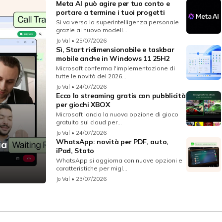
Meta AI può agire per tuo conto e
portare a termine i tuoi progetti
Si va verso la superintelligenza personale
grazie al nuovo modell...
Jo Val
• 25/07/2026
Sì, Start ridimensionabile e taskbar
mobile anche in Windows 11 25H2
Microsoft conferma l'implementazione di
tutte le novità del 2026...
Jo Val
• 24/07/2026
Ecco lo streaming gratis con pubblicità
per giochi XBOX
Microsoft lancia la nuova opzione di gioco
gratuito sul cloud per...
Jo Val
• 24/07/2026
WhatsApp: novità per PDF, auto,
ia
iPad, Stato
WhatsApp si aggiorna con nuove opzioni e
caratteristiche per migl...
Jo Val
• 23/07/2026