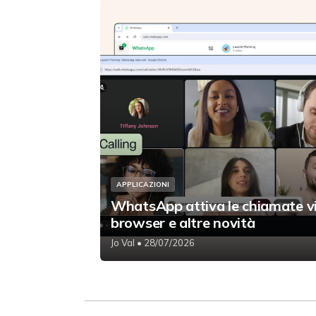
APPLICAZIONI
WhatsApp attiva le chiamate v
browser e altre novità
Jo Val
• 28/07/2026