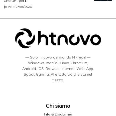
ChatGPT per i...
Jo Val
• 07/08/2026
— Solo il nuovo del mondo Hi-Tech! —
Windows, macOS, Linux, Chromium,
Android, iOS, Browser, Internet, Web, App,
Social, Gaming, AI e tutto ciò che sta nel
mezzo.
Chi siamo
Info & Disclaimer