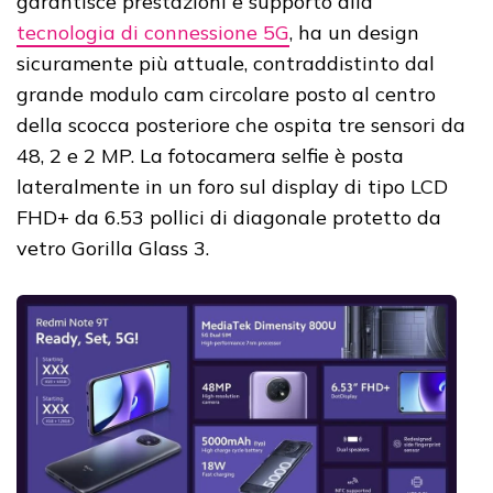
garantisce prestazioni e supporto alla
tecnologia di connessione 5G
, ha un design
sicuramente più attuale, contraddistinto dal
grande modulo cam circolare posto al centro
della scocca posteriore che ospita tre sensori da
48, 2 e 2 MP. La fotocamera selfie è posta
lateralmente in un foro sul display di tipo LCD
FHD+ da 6.53 pollici di diagonale protetto da
vetro Gorilla Glass 3.