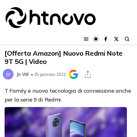
[Offerta Amazon] Nuovo Redmi Note
9T 5G | Video
Jo Val
JV
• 25 gennaio 2021
T Family e nuova tecnologia di connessione anche
per la serie 9 di Redmi.