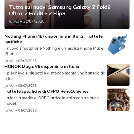
Tutto sui nuovi Samsung Galaxy Z Fold8
Ultra, Z Fold8 e Z Flip8
Jo Val
• 22/07/2026
Nothing Phone (4b) disponibile in Italia | Tutte le
spcifiche
Il nuovo smartphone Nothing è un mix fra Phone (4a) e
Phone...
Jo Val
• 07/07/2026
HONOR Magic V6 disponibile in Italia
Il pieghevole più sottile al mondo monta una batteria da
6.6...
Jo Val
• 02/07/2026
Tutte le specifiche di OPPO Reno16 Series
La fascia media di OPPO arriva in Italia con tre nuovi
model...
Jo Val
• 01/07/2026