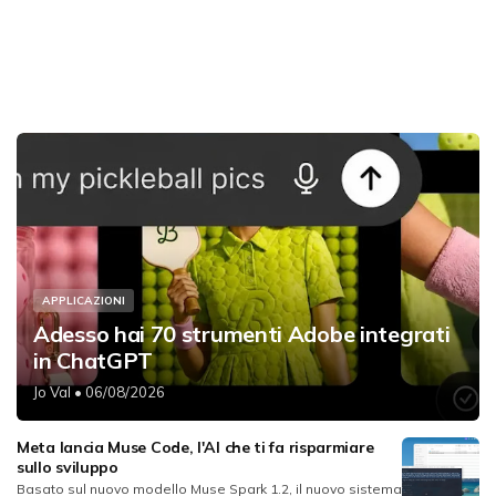
APPLICAZIONI
Adesso hai 70 strumenti Adobe integrati
in ChatGPT
Jo Val
• 06/08/2026
Meta lancia Muse Code, l'AI che ti fa risparmiare
sullo sviluppo
Basato sul nuovo modello Muse Spark 1.2, il nuovo sistema