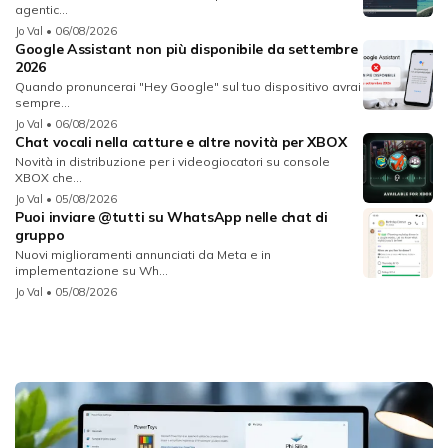
agentic...
Jo Val
• 06/08/2026
Google Assistant non più disponibile da settembre
2026
Quando pronuncerai "Hey Google" sul tuo dispositivo avrai
sempre...
Jo Val
• 06/08/2026
Chat vocali nella catture e altre novità per XBOX
Novità in distribuzione per i videogiocatori su console
XBOX che...
Jo Val
• 05/08/2026
Puoi inviare @tutti su WhatsApp nelle chat di
gruppo
Nuovi miglioramenti annunciati da Meta e in
implementazione su Wh...
Jo Val
• 05/08/2026