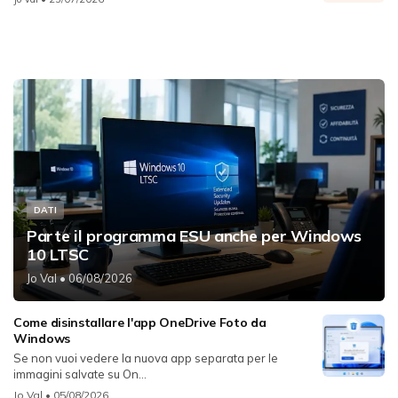
DATI
Parte il programma ESU anche per Windows
10 LTSC
Jo Val
• 06/08/2026
Come disinstallare l'app OneDrive Foto da
Windows
Se non vuoi vedere la nuova app separata per le
immagini salvate su On...
Jo Val
• 05/08/2026