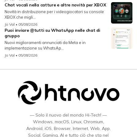
Chat vocali nella catture e altre novità per XBOX
Novità in distribuzione per i videogiocatori su console
XBOX che migli...
Jo Val
• 05/08/2026
Puoi inviare @tutti su WhatsApp nelle chat di
gruppo
Nuovi miglioramenti annunciati da Meta e in
implementazione su WhatsAp...
Jo Val
• 05/08/2026
— Solo il nuovo del mondo Hi-Tech! —
Windows, macOS, Linux, Chromium,
Android, iOS, Browser, Internet, Web, App,
Social, Gaming, AI e tutto ciò che sta nel