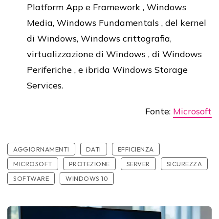
Platform App e Framework , Windows
Media, Windows Fundamentals , del kernel
di Windows, Windows crittografia,
virtualizzazione di Windows , di Windows
Periferiche , e ibrida Windows Storage
Services.
Fonte:
Microsoft
AGGIORNAMENTI
DATI
EFFICIENZA
MICROSOFT
PROTEZIONE
SERVER
SICUREZZA
SOFTWARE
WINDOWS 10