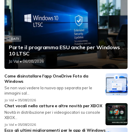
DATI
Parte il programma ESU anche per Windows
10 LTSC
Jo Val
• 06/08/2026
Come disinstallare l'app OneDrive Foto da
Windows
Se non vuoi vedere la nuova app separata per le
immagini sal...
Jo Val
• 05/08/2026
Chat vocali nella catture e altre novità per XBOX
Novità in distribuzione per i videogiocatori su console
XBOX...
Jo Val
• 05/08/2026
Ecco gli ultimi miglioramenti per le app di Windows