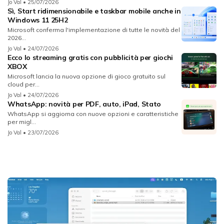
Jo Val
• 25/07/2026
Sì, Start ridimensionabile e taskbar mobile anche in
Windows 11 25H2
Microsoft conferma l'implementazione di tutte le novità del
2026...
Jo Val
• 24/07/2026
Ecco lo streaming gratis con pubblicità per giochi
XBOX
Microsoft lancia la nuova opzione di gioco gratuito sul
cloud per...
Jo Val
• 24/07/2026
WhatsApp: novità per PDF, auto, iPad, Stato
WhatsApp si aggiorna con nuove opzioni e caratteristiche
per migl...
Jo Val
• 23/07/2026