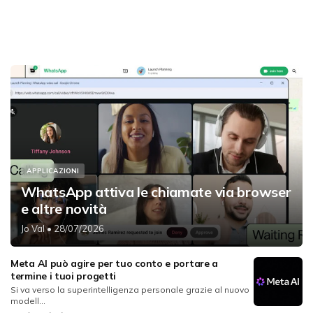
APPLICAZIONI
WhatsApp attiva le chiamate via browser
e altre novità
Jo Val
• 28/07/2026
Meta AI può agire per tuo conto e portare a
termine i tuoi progetti
Si va verso la superintelligenza personale grazie al nuovo
modell...