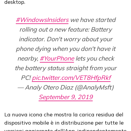
desktop.
#WindowsInsiders
we have started
rolling out a new feature: Battery
indicator. Don't worry about your
phone dying when you don't have it
nearby,
#YourPhone
lets you check
the battery status straight from your
PC!
pic.twitter.com/VET8HfpRkf
— Analy Otero Diaz (@AnalyMsft)
September 9, 2019
La nuova icona che mostra la carica residua del
dispositivo mobile è in distribuzione per tutte le
versioni aggiornate dell'App, indipendentemente