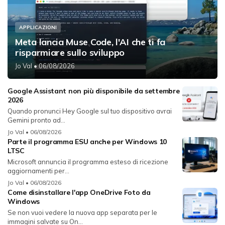
APPLICAZIONI
Meta lancia Muse Code, l'AI che ti fa
risparmiare sullo sviluppo
Jo Val
• 06/08/2026
Google Assistant non più disponibile da settembre
2026
Quando pronunci Hey Google sul tuo dispositivo avrai
Gemini pronto ad...
Jo Val
• 06/08/2026
Parte il programma ESU anche per Windows 10
LTSC
Microsoft annuncia il programma esteso di ricezione
aggiornamenti per...
Jo Val
• 06/08/2026
Come disinstallare l'app OneDrive Foto da
Windows
Se non vuoi vedere la nuova app separata per le
immagini salvate su On...