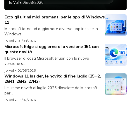
Jo Val
• 05/08/2026
Ecco gli ultimi miglioramenti per le app di Windows
11
Microsoft torna ad aggiornare diverse app incluse in
Windows...
Jo Val
• 03/08/2026
Microsoft Edge si aggiorna alla versione 151 con
queste novità
Il browser di casa Microsoft è fuori con la nuova
versione s...
Jo Val
• 01/08/2026
Windows 11 Insider, le novità di fine luglio (25H2,
26H1, 26H2, 27H2)
Le ultime novità di luglio 2026 rilasciate da Microsoft
per...
Jo Val
• 31/07/2026