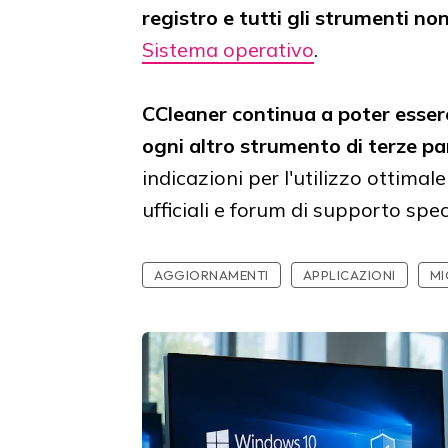
registro e tutti gli strumenti no
Sistema operativo
.
CCleaner continua a poter essere
ogni altro strumento di terze par
indicazioni per l'utilizzo ottimale
ufficiali e forum di supporto speci
AGGIORNAMENTI
APPLICAZIONI
MI