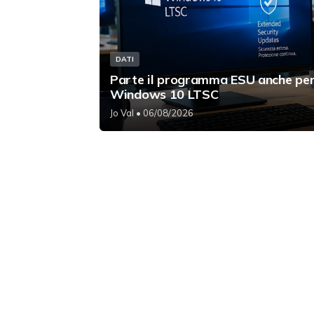
DATI
Parte il programma ESU anche pe
Windows 10 LTSC
Jo Val
• 06/08/2026