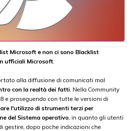
ist Microsoft e non ci sono Blacklist
m ufficiali Microsoft
.
tato alla diffusione di comunicati mal
tro con la realtà dei fatti
.
Nella Community
8 e proseguendo con tutte le versioni di
are l'utilizzo di strumenti terzi per
one del Sistema operativo
, in quanto gli utenti
i gestire, dopo poche indicazioni che