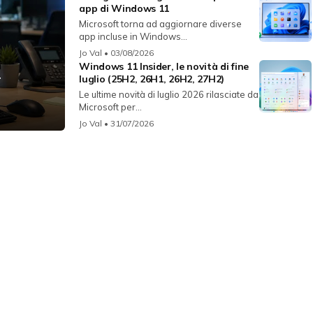
app di Windows 11
Microsoft torna ad aggiornare diverse
app incluse in Windows...
Jo Val
• 03/08/2026
Windows 11 Insider, le novità di fine
r
luglio (25H2, 26H1, 26H2, 27H2)
Le ultime novità di luglio 2026 rilasciate da
Microsoft per...
Jo Val
• 31/07/2026