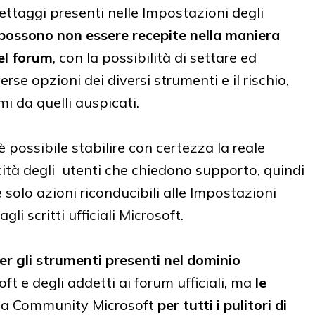
ettaggi presenti nelle Impostazioni degli
 possono non essere recepite nella maniera
nel forum
, con la possibilità di settare ed
erse opzioni dei diversi strumenti e il rischio,
rmi da quelli auspicati.
è possibile stabilire con certezza la reale
cità degli utenti che chiedono supporto, quindi
 solo azioni riconducibili alle Impostazioni
li scritti ufficiali Microsoft.
r gli strumenti presenti nel dominio
ft e degli addetti ai forum ufficiali, ma
le
la Community Microsoft
per tutti i pulitori di