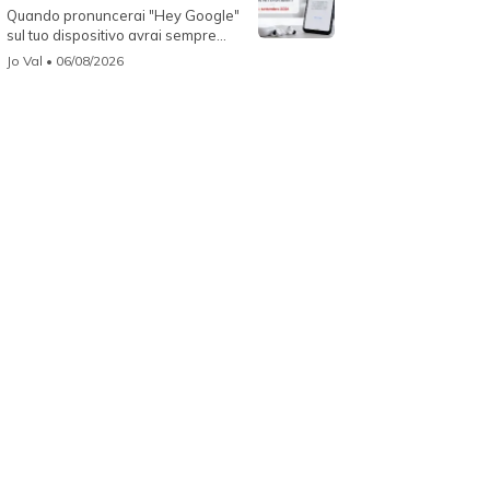
Quando pronuncerai "Hey Google"
sul tuo dispositivo avrai sempre
Gemin...
Jo Val
• 06/08/2026