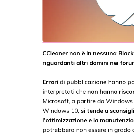
CCleaner non è in nessuna Blackl
riguardanti altri domini nei foru
Errori
di pubblicazione hanno por
interpretati che
non hanno riscon
Microsoft, a partire da Windows 
Windows 10,
si tende a sconsigli
l'ottimizzazione e la manutenzi
potrebbero non essere in grado d