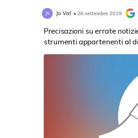
Jo Val
• 26 settembre 2019
JV
Precisazioni su errate notizie
strumenti appartenenti al d