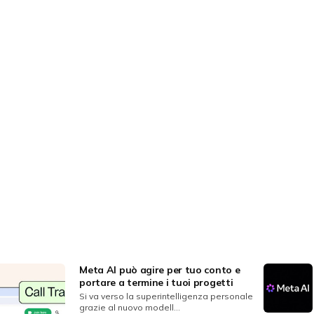
Meta AI può agire per tuo conto e
portare a termine i tuoi progetti
Si va verso la superintelligenza personale
grazie al nuovo modell...