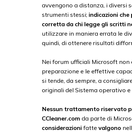
avvengono a distanza, i diversi s
strumenti stessi;
indicazioni che
corretta da chi legge gli scritti 
utilizzare in maniera errata le div
quindi, di ottenere risultati diffo
Nei forum ufficiali Microsoft non 
preparazione e le effettive capa
si tende, da sempre, a consigliare
originali del Sistema operativo e ag
Nessun trattamento riservato pe
CCleaner.com
da parte di Microso
considerazioni
fatte
valgono
nel