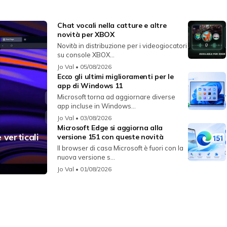
Chat vocali nella catture e altre
novità per XBOX
Novità in distribuzione per i videogiocatori
su console XBOX...
Jo Val
• 05/08/2026
Ecco gli ultimi miglioramenti per le
app di Windows 11
Microsoft torna ad aggiornare diverse
app incluse in Windows...
Jo Val
• 03/08/2026
Microsoft Edge si aggiorna alla
 verticali
versione 151 con queste novità
Il browser di casa Microsoft è fuori con la
nuova versione s...
Jo Val
• 01/08/2026