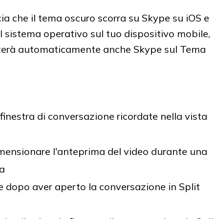
cia che il tema oscuro scorra su Skype su iOS e
l sistema operativo sul tuo dispositivo mobile,
osterà automaticamente anche Skype sul Tema
finestra di conversazione ricordate nella vista
dimensionare l'anteprima del video durante una
sa
e dopo aver aperto la conversazione in Split