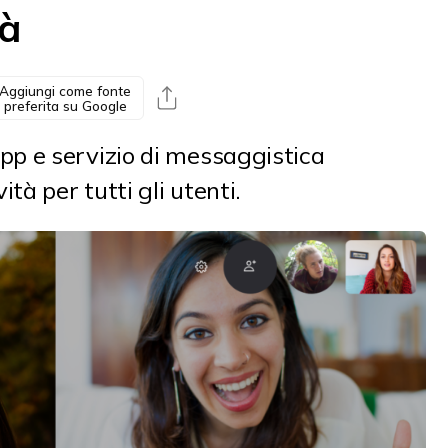
tà
Aggiungi come fonte
preferita su Google
p e servizio di messaggistica
tà per tutti gli utenti.