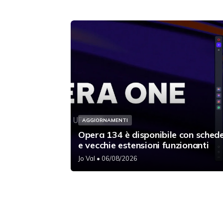
AGGIORNAMENTI
Opera 134 è disponibile con schede
e vecchie estensioni funzionanti
Jo Val
• 06/08/2026