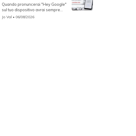
Quando pronuncerai "Hey Google"
sul tuo dispositivo avrai sempre
Gemin...
Jo Val
• 06/08/2026