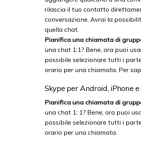
rilascia il tuo contatto direttame
conversazione. Avrai la possibili
quella chat.
Pianifica una chiamata di grupp
una chat 1:1? Bene, ora puoi us
possibile selezionare tutti i par
orario per una chiamata. Per sape
Skype per Android, iPhone e
Pianifica una chiamata di grupp
una chat 1: 1? Bene, ora puoi us
possibile selezionare tutti i par
orario per una chiamata.