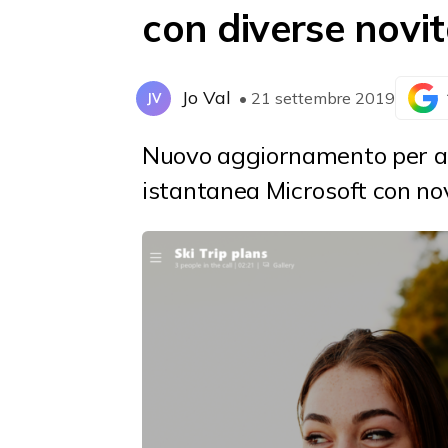
con diverse novi
Jo Val
• 21 settembre 2019
JV
Nuovo aggiornamento per ap
istantanea Microsoft con novi