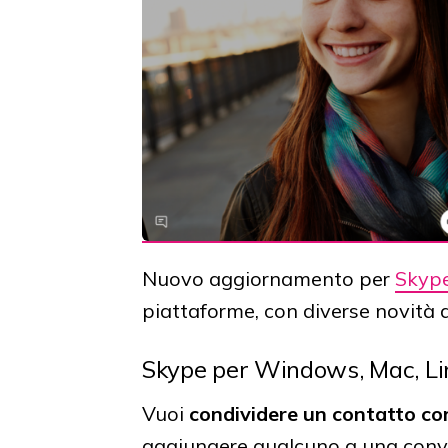
Nuovo aggiornamento per
Skyp
piattaforme, con diverse novità a 
Skype per Windows, Mac, L
Vuoi
condividere un contatto co
aggiungere qualcuno a una conve