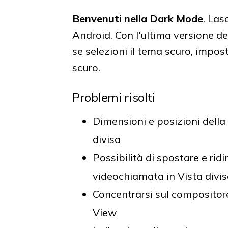
Benvenuti nella Dark Mode
. Las
Android. Con l'ultima versione de
se selezioni il tema scuro, imp
scuro.
Problemi risolti
Dimensioni e posizioni della 
divisa
Possibilità di spostare e ri
videochiamata in Vista divi
Concentrarsi sul compositor
View