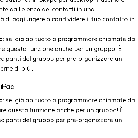
nte dall'elenco dei contatti in una
tà di aggiungere o condividere il tuo contatto in
o
: sei già abituato a programmare chiamate da
are questa funzione anche per un gruppo! È
tecipanti del gruppo per pre-organizzare un
rne di più .
 iPad
o
: sei già abituato a programmare chiamate da
are questa funzione anche per un gruppo! È
tecipanti del gruppo per pre-organizzare un