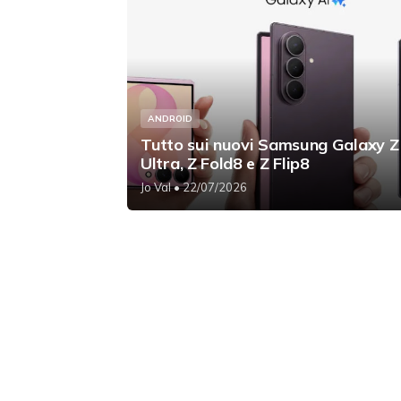
ANDROID
Tutto sui nuovi Samsung Galaxy Z
Ultra, Z Fold8 e Z Flip8
Jo Val
• 22/07/2026