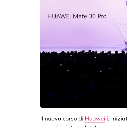
Il nuovo corso di
Huawei
è inizia