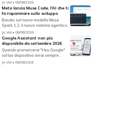
Jo Val
• 06/08/2026
Meta lancia Muse Code, l'AI che ti
fa risparmiare sullo sviluppo
Basato sul nuovo modello Muse
Spark 1.2, il nuovo sistema agentico
fun...
Jo Val
• 06/08/2026
Google Assistant non più
disponibile da settembre 2026
Quando pronuncerai "Hey Google"
sul tuo dispositivo avrai sempre
Gemin...
Jo Val
• 06/08/2026