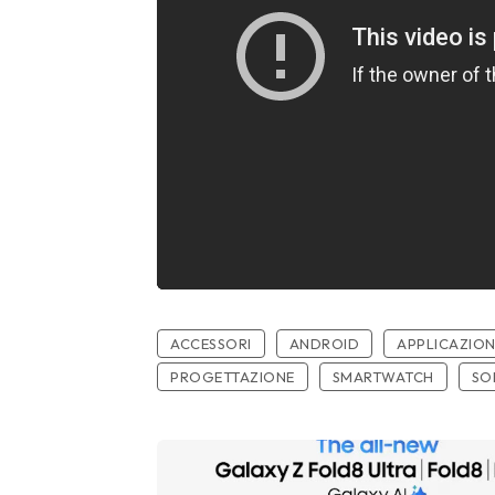
ACCESSORI
ANDROID
APPLICAZION
PROGETTAZIONE
SMARTWATCH
SO