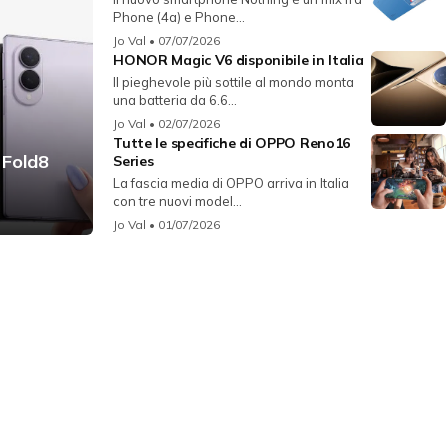
Phone (4a) e Phone...
Jo Val
• 07/07/2026
HONOR Magic V6 disponibile in Italia
Il pieghevole più sottile al mondo monta
una batteria da 6.6...
Jo Val
• 02/07/2026
Tutte le specifiche di OPPO Reno16
 Fold8
Series
La fascia media di OPPO arriva in Italia
con tre nuovi model...
Jo Val
• 01/07/2026