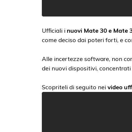
Ufficiali i
nuovi Mate 30 e Mate 
come deciso dai poteri forti, e c
Alle incertezze software, non co
dei nuovi dispositivi, concentrati 
Scopriteli di seguito nei
video uff