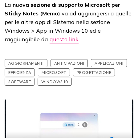
La
nuova sezione di supporto Microsoft per
Sticky Notes (Memo)
va ad aggiungersi a quelle
per le altre app di Sistema nella sezione
Windows > App in Windows 10 ed è
raggiungibile da
questo link
.
AGGIORNAMENTI
ANTICIPAZIONI
APPLICAZIONI
EFFICIENZA
MICROSOFT
PROGETTAZIONE
SOFTWARE
WINDOWS 10