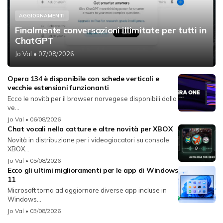
AGGIORNAMENTI
Finalmente conversazioni illimitate per tutti in
ChatGPT
Jo Val
• 07/08/2026
Opera 134 è disponibile con schede verticali e
vecchie estensioni funzionanti
Ecco le novità per il browser norvegese disponibili dalla
ve...
Jo Val
• 06/08/2026
Chat vocali nella catture e altre novità per XBOX
Novità in distribuzione per i videogiocatori su console
XBOX...
Jo Val
• 05/08/2026
Ecco gli ultimi miglioramenti per le app di Windows
11
Microsoft torna ad aggiornare diverse app incluse in
Windows...
Jo Val
• 03/08/2026