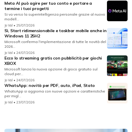
Meta AI può agire per tuo conto e portare a
termine i tuoi progetti
Si va verso la superintelligenza personale grazie al nuovo
modell...
Jo Val
• 25/07/2026
Sì, Start ridimensionabile e taskbar mobile anche in
Windows 11 25H2
Microsoft conferma l'implementazione di tutte le novità del
2026...
Jo Val
• 24/07/2026
Ecco lo streaming gratis con pubblicità per giochi
XBOX
Microsoft lancia la nuova opzione di gioco gratuito sul
cloud per...
Jo Val
• 24/07/2026
WhatsApp: novità per PDF, auto, iPad, Stato
WhatsApp si aggiorna con nuove opzioni e caratteristiche
per migl...
Jo Val
• 23/07/2026