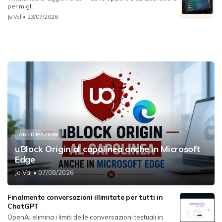
per migl...
Jo Val
• 23/07/2026
ANTICIPAZIONI
uBlock Origin al capolinea anche in Microsoft
Edge
Jo Val
• 07/08/2026
Finalmente conversazioni illimitate per tutti in
ChatGPT
OpenAI elimina i limiti delle conversazioni testuali in