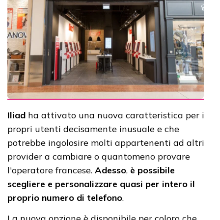
Iliad
ha attivato una nuova caratteristica per i
propri utenti decisamente inusuale e che
potrebbe ingolosire molti appartenenti ad altri
provider a cambiare o quantomeno provare
l'operatore francese.
Adesso
,
è possibile
scegliere e personalizzare quasi per intero il
proprio numero di telefono
.
La nuova opzione è disponibile per coloro che