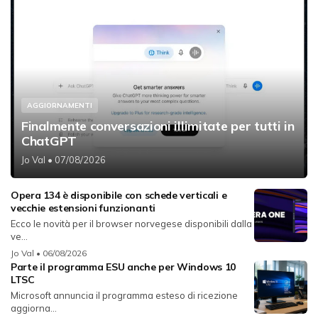
AGGIORNAMENTI
Finalmente conversazioni illimitate per tutti in
ChatGPT
Jo Val
• 07/08/2026
Opera 134 è disponibile con schede verticali e
vecchie estensioni funzionanti
Ecco le novità per il browser norvegese disponibili dalla
ve...
Jo Val
• 06/08/2026
Parte il programma ESU anche per Windows 10
LTSC
Microsoft annuncia il programma esteso di ricezione
aggiorna...