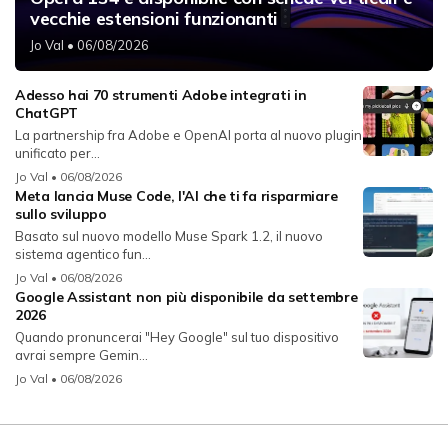
vecchie estensioni funzionanti
Jo Val
• 06/08/2026
Adesso hai 70 strumenti Adobe integrati in
ChatGPT
La partnership fra Adobe e OpenAI porta al nuovo plugin
unificato per...
Jo Val
• 06/08/2026
Meta lancia Muse Code, l'AI che ti fa risparmiare
sullo sviluppo
Basato sul nuovo modello Muse Spark 1.2, il nuovo
sistema agentico fun...
Jo Val
• 06/08/2026
Google Assistant non più disponibile da settembre
2026
Quando pronuncerai "Hey Google" sul tuo dispositivo
avrai sempre Gemin...
Jo Val
• 06/08/2026