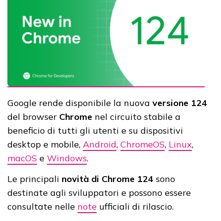
Google rende disponibile la nuova
versione 124
del browser
Chrome
nel circuito stabile a
beneficio di tutti gli utenti e su dispositivi
desktop e mobile,
Android
,
ChromeOS
,
Linux
,
macOS
e
Windows
.
Le principali
novità di Chrome 124
sono
destinate agli sviluppatori e possono essere
consultate nelle
note
ufficiali di rilascio.