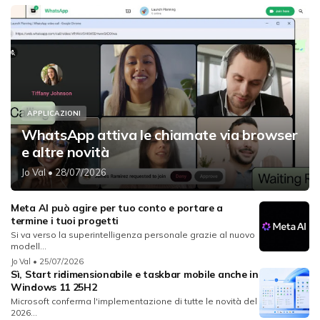
APPLICAZIONI
WhatsApp attiva le chiamate via browser
e altre novità
Jo Val
• 28/07/2026
Meta AI può agire per tuo conto e portare a
termine i tuoi progetti
Si va verso la superintelligenza personale grazie al nuovo
modell...
Jo Val
• 25/07/2026
Sì, Start ridimensionabile e taskbar mobile anche in
Windows 11 25H2
Microsoft conferma l'implementazione di tutte le novità del
2026...