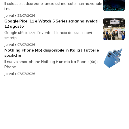
Il colosso sudcoreano lancia sul mercato internazionale
i nu...
Jo Val
• 22/07/2026
Google Pixel 11 e Watch 5 Series saranno svelati il
12 agosto
Google ufficializza l'evento di lancio dei suoi nuovi
smartp...
Jo Val
• 07/07/2026
Nothing Phone (4b) disponibile in Italia | Tutte le
spcifiche
Il nuovo smartphone Nothing è un mix fra Phone (4a) e
Phone...
Jo Val
• 07/07/2026