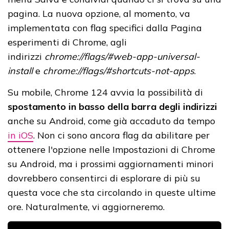
pagina. La nuova opzione, al momento, va
implementata con flag specifici dalla Pagina
esperimenti di Chrome, agli
indirizzi
chrome://flags/#web-app-universal-
install
e
chrome://flags/#shortcuts-not-apps
.
Su mobile, Chrome 124 avvia la possibilità di
spostamento in basso della barra degli indirizzi
anche su Android, come già accaduto da tempo
in iOS
. Non ci sono ancora flag da abilitare per
ottenere l'opzione nelle Impostazioni di Chrome
su Android, ma i prossimi aggiornamenti minori
dovrebbero consentirci di esplorare di più su
questa voce che sta circolando in queste ultime
ore. Naturalmente, vi aggiorneremo.