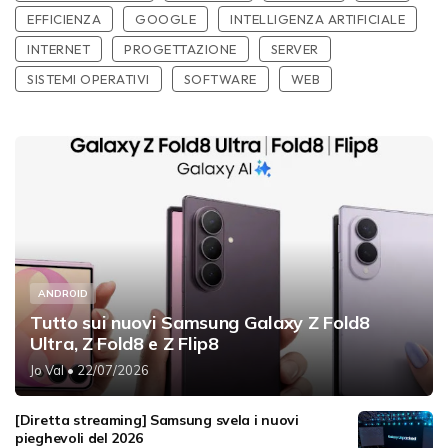
EFFICIENZA
GOOGLE
INTELLIGENZA ARTIFICIALE
INTERNET
PROGETTAZIONE
SERVER
SISTEMI OPERATIVI
SOFTWARE
WEB
ANDROID
Tutto sui nuovi Samsung Galaxy Z Fold8
Ultra, Z Fold8 e Z Flip8
Jo Val
• 22/07/2026
[Diretta streaming] Samsung svela i nuovi
pieghevoli del 2026