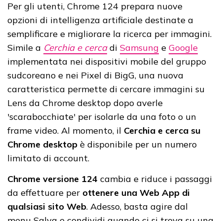
Per gli utenti, Chrome 124 prepara nuove
opzioni di intelligenza artificiale destinate a
semplificare e migliorare la ricerca per immagini.
Simile a
Cerchia e cerca
di
Samsung
e
Google
implementata nei dispositivi mobile del gruppo
sudcoreano e nei Pixel di BigG, una nuova
caratteristica permette di cercare immagini su
Lens da Chrome desktop dopo averle
'scarabocchiate' per isolarle da una foto o un
frame video. Al momento, il
Cerchia e cerca su
Chrome desktop
è disponibile per un numero
limitato di account.
Chrome versione 124
cambia e riduce i passaggi
da effettuare per
ottenere una Web App di
qualsiasi sito Web
. Adesso, basta agire dal
menu Salva e condividi quando ci si trova su una