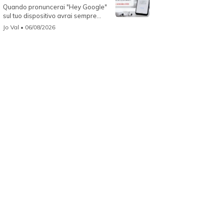
Quando pronuncerai "Hey Google"
sul tuo dispositivo avrai sempre
Gemin...
Jo Val
• 06/08/2026