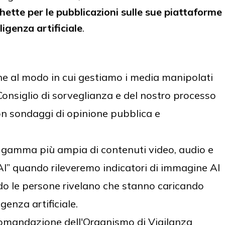
chette per le pubblicazioni sulle sue piattaforme
ligenza artificiale
.
e al modo in cui gestiamo i media manipolati
Consiglio di sorveglianza e del nostro processo
con sondaggi di opinione pubblica e
a gamma più ampia di contenuti video, audio e
” quando rileveremo indicatori di immagine AI
do le persone rivelano che stanno caricando
igenza artificiale.
omandazione dell'Organismo di Vigilanza