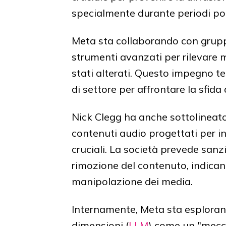
specialmente durante periodi poli
Meta sta collaborando con gru
strumenti avanzati per rilevare 
stati alterati. Questo impegno te
di settore per affrontare la sfida 
Nick Clegg ha anche sottolineato 
contenuti audio progettati per in
cruciali. La società prevede san
rimozione del contenuto, indican
manipolazione dei media.
Internamente, Meta sta esplorando
dimensioni (
LLM
) come un "mecca