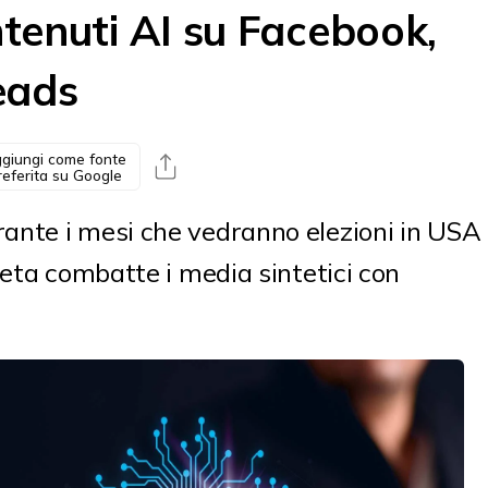
ntenuti AI su Facebook,
eads
giungi come fonte
referita su Google
nte i mesi che vedranno elezioni in USA
Meta combatte i media sintetici con