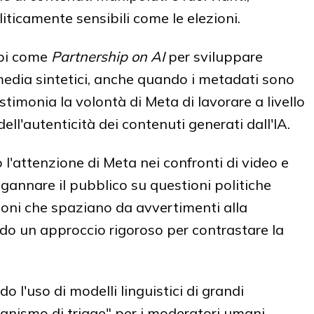
ticamente sensibili come le elezioni.
ppi come
Partnership on AI
per sviluppare
media sintetici, anche quando i metadati sono
stimonia la volontà di Meta di lavorare a livello
dell'autenticità dei contenuti generati dall'IA.
l'attenzione di Meta nei confronti di video e
gannare il pubblico su questioni politiche
zioni che spaziano da avvertimenti alla
do un approccio rigoroso per contrastare la
 l'uso di modelli linguistici di grandi
nismo di triage" per i moderatori umani.