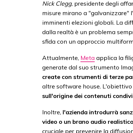
Nick Clegg
, presidente degli aff
misure mirano a "galvanizzare" l'
imminenti elezioni globali. La dif
dalla realtà è un problema sempr
sfida con un approccio multiform
Attualmente,
Meta
applica la fil
generate dal suo strumento Imag
create con strumenti di terze pa
altre software house. L'obiettivo 
sull'origine dei contenuti condivi
Inoltre,
l'azienda introdurrà sanz
video o un brano audio realistico
cruciale per prevenire la diffusio