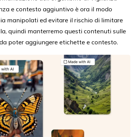
nza e contesto aggiuntivo è ora il modo
a manipolati ed evitare il rischio di limitare
ola, quindi manterremo questi contenuti sulle
da poter aggiungere etichette e contesto.