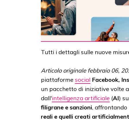
Tutti i dettagli sulle nuove mis
Articolo originale febbraio 06, 2
piattaforme
social
Facebook, In
un pacchetto di iniziative volte 
dall'
intelligenza artificiale
(
AI
) su
filigrane e sanzioni
, affrontando 
reali e quelli creati artificialmen