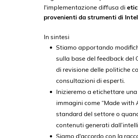
l'implementazione diffusa di
eti
provenienti da strumenti di Intel
In sintesi
Stiamo apportando modifich
sulla base del feedback del 
di revisione delle politiche 
consultazioni di esperti.
Inizieremo a etichettare un
immagini come “Made with AI
standard del settore o quan
contenuti generati dall’intell
Siamo d'accordo con la racc