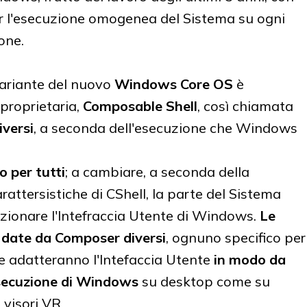
per l'esecuzione omogenea del Sistema su ogni
ione.
ariante del nuovo
Windows Core OS
è
proprietaria,
Composable Shell
, così chiamata
versi
, a seconda dell'esecuzione che Windows
o per tutti
; a cambiare, a seconda della
rattersistiche di CShell, la parte del Sistema
unzionare l'Intefraccia Utente di Windows.
Le
o date da Composer diversi
, ognuno specifico per
he adatteranno l'Intefaccia Utente
in modo da
secuzione di Windows
su desktop come su
visori VR.