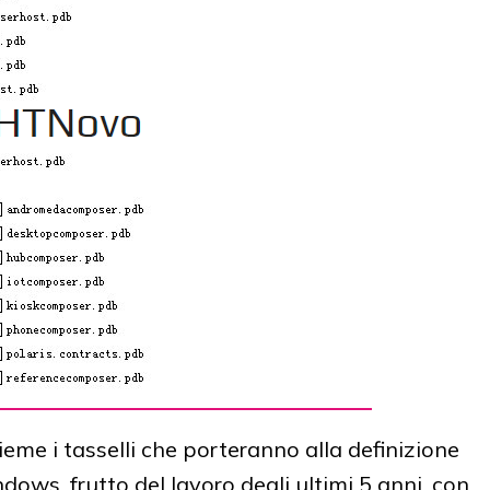
eme i tasselli che porteranno alla definizione
ows, frutto del lavoro degli ultimi 5 anni, con