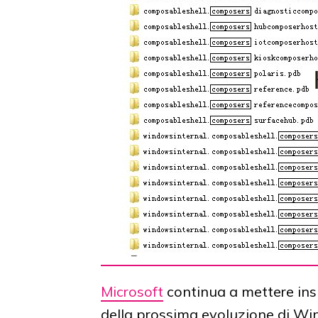
Microsoft
continua a mettere insi
della prossima evoluzione di Wind