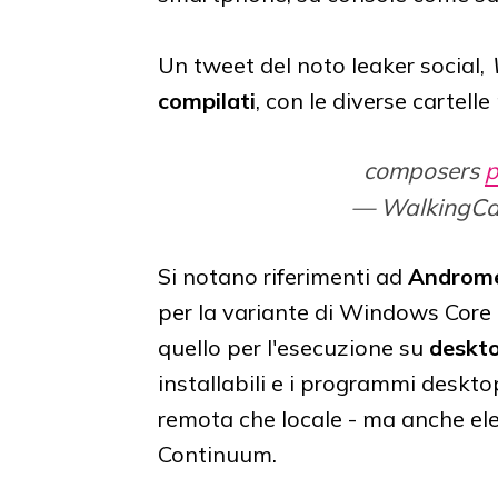
Un tweet del noto leaker social,
compilati
, con le diverse cartell
composers
p
— WalkingCa
Si notano riferimenti ad
Androm
per la variante di Windows Core 
quello per l'esecuzione su
deskt
installabili e i programmi deskt
remota che locale - ma anche ele
Continuum.