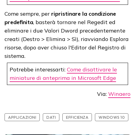
Come sempre, per
ripristinare la condizione
predefinita
, basterà tornare nel Regedit ed
eliminare i due Valori Dword precedentemente
creati (Destro > Elimina > Sì), riavviando Esplora
risorse, dopo aver chiuso l'Editor del Registro di
sistema.
Potrebbe interessarti:
Come disattivare le
miniature di anteprima in Microsoft Edge
Via:
Winaero
APPLICAZIONI
DATI
EFFICIENZA
WINDOWS 10