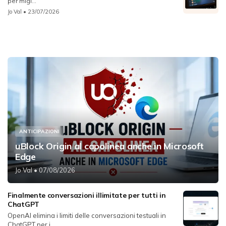
per migl...
Jo Val
• 23/07/2026
ANTICIPAZIONI
uBlock Origin al capolinea anche in Microsoft
Edge
Jo Val
• 07/08/2026
Finalmente conversazioni illimitate per tutti in
ChatGPT
OpenAI elimina i limiti delle conversazioni testuali in
ChatGPT per i...