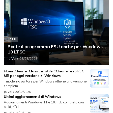
DATI
Parte il programma ESU anche per Windows
10 LTSC
Jo Val
• 06/08/2026
FluentCleaner Classic in stile CCleaner e soli 3,5
MB per ogni versione di Windows
Il moderno pulitore per Windows ottiene una versione
complem...
Jo Val
• 20/07/2026
Ultimi aggiornamenti di Windows
Aggiornamenti Windows 11 e 10: hub completo con
build, KB, l...
Jo Val
• 15/07/2026