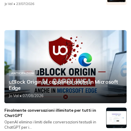
Jo Val
• 23/07/2026
ANTICIPAZIONI
uBlock Origin al capolinea anche in Microsoft
Edge
Jo Val
• 07/08/2026
Finalmente conversazioni illimitate per tutti in
ChatGPT
OpenAI elimina i limiti delle conversazioni testuali in
ChatGPT per i...