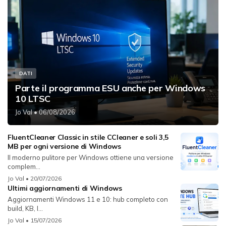
DATI
Parte il programma ESU anche per Windows
10 LTSC
Jo Val
• 06/08/2026
FluentCleaner Classic in stile CCleaner e soli 3,5
MB per ogni versione di Windows
Il moderno pulitore per Windows ottiene una versione
complem...
Jo Val
• 20/07/2026
Ultimi aggiornamenti di Windows
Aggiornamenti Windows 11 e 10: hub completo con
build, KB, l...
Jo Val
• 15/07/2026