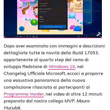
Dopo aver esaminato con immagini e descrizioni
dettagliate tutte le novità della Build 17093,
appartenente al quarto step del ramo di
sviluppo Redstone di
Windows 10
, nel
Changelog Ufficiale Microsoft, eccoci a proporre
una esaustiva panoramica della nuova
compilazione rilasciata ai partecipanti al
Programma Insider
, nel video di oltre 12 minuti
preparato dal nostro collega MVP,
Mauro
Huculak
.